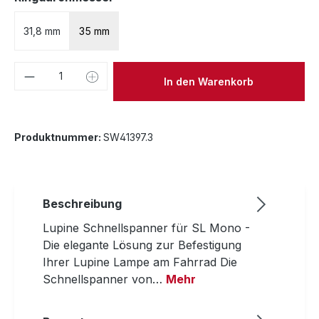
31,8 mm
35 mm
Produkt Anzahl: Gib den gewünschten We
In den Warenkorb
Produktnummer:
SW41397.3
Beschreibung
Lupine Schnellspanner für SL Mono -
Die elegante Lösung zur Befestigung
Ihrer Lupine Lampe am Fahrrad Die
Schnellspanner von…
Mehr