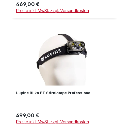
469,00 €
Regulärer Preis:
Preise inkl. MwSt. zzgl. Versandkosten
Lupine Blika BT Stirnlampe Professional
499,00 €
Regulärer Preis:
Preise inkl. MwSt. zzgl. Versandkosten