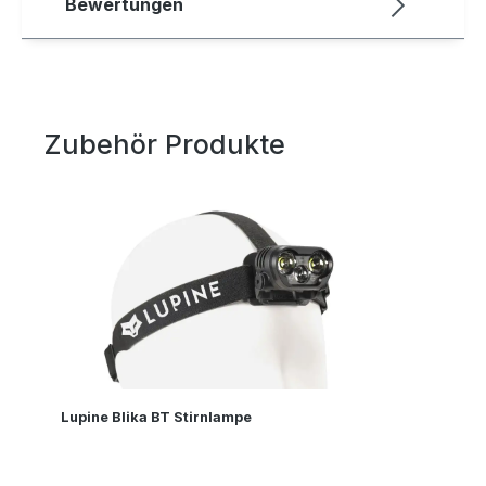
Bewertungen
Zubehör Produkte
Produktgalerie überspringen
Lupine Blika BT Stirnlampe