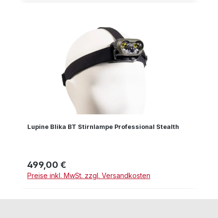
Lupine Blika BT Stirnlampe Professional Stealth
499,00 €
Regulärer Preis:
Preise inkl. MwSt. zzgl. Versandkosten