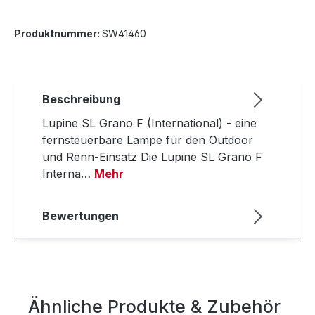
Produktnummer:
SW41460
Beschreibung
Lupine SL Grano F (International) - eine
fernsteuerbare Lampe für den Outdoor
und Renn-Einsatz Die Lupine SL Grano F
Interna…
Mehr
Bewertungen
Ähnliche Produkte & Zubehör
Produktgalerie überspringen