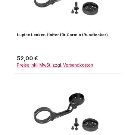
Lupine Lenker-Halter für Garmin (Rundlenker)
52,00 €
Regulärer Preis:
Preise inkl. MwSt. zzgl. Versandkosten