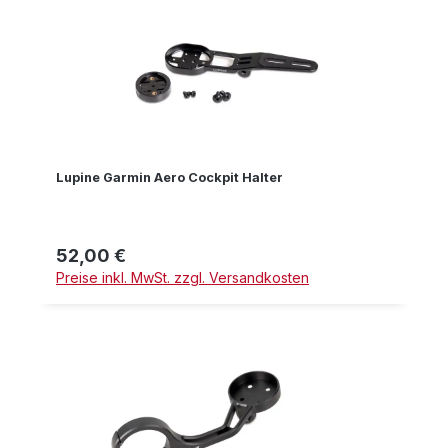
Lupine Garmin Aero Cockpit Halter
52,00 €
Regulärer Preis:
Preise inkl. MwSt. zzgl. Versandkosten