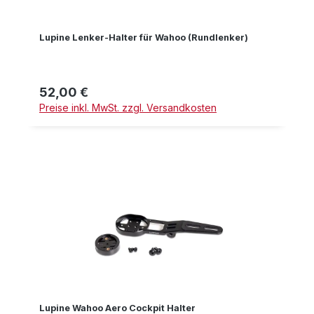
Lupine Lenker-Halter für Wahoo (Rundlenker)
52,00 €
Regulärer Preis:
Preise inkl. MwSt. zzgl. Versandkosten
Lupine Wahoo Aero Cockpit Halter