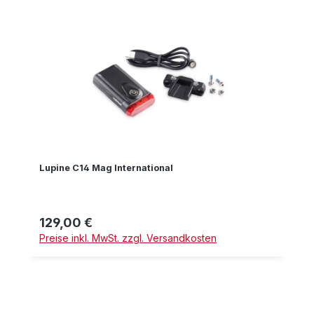
Lupine C14 Mag International
129,00 €
Regulärer Preis:
Preise inkl. MwSt. zzgl. Versandkosten