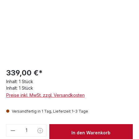
339,00 €*
Inhalt:
1 Stück
Inhalt:
1 Stück
Preise inkl. MwSt. zzgl. Versandkosten
Versandfertig in 1 Tag, Lieferzeit 1-3 Tage
Produkt Anzahl: Gib den gewünschten We
In den Warenkorb