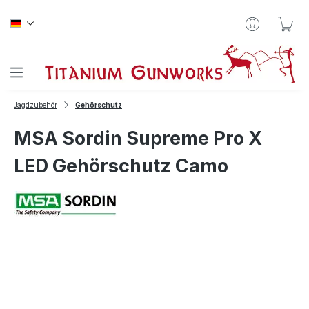
Zum Hauptinhalt springen
War
Jagdzubehör
Gehörschutz
MSA Sordin Supreme Pro X
LED Gehörschutz Camo