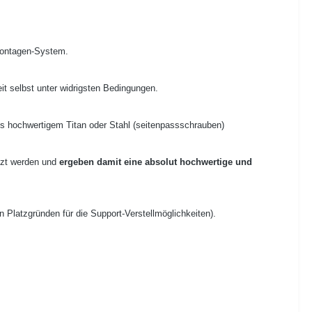
rmontagen-System.
it selbst unter widrigsten Bedingungen.
us hochwertigem Titan oder Stahl (seitenpassschrauben)
utzt werden und
ergeben damit eine absolut hochwertige und
Platzgründen für die Support-Verstellmöglichkeiten).