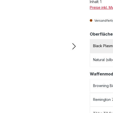
Inhalt:
1
Preise inkl. 
Versandfertig
Oberfläche
Black Plas
Natural (sil
Waffenmod
Browning B
Remington 