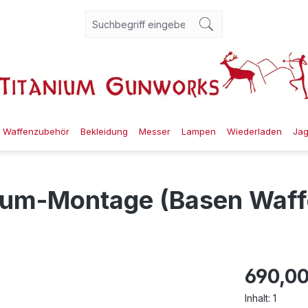
Waffenzubehör
Bekleidung
Messer
Lampen
Wiederladen
Ja
nium-Montage (Basen Waffe
690,00
Inhalt:
1