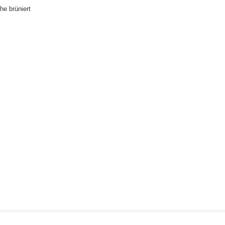
he brüniert