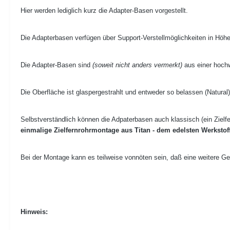
Hier werden lediglich kurz die Adapter-Basen vorgestellt.
Die Adapterbasen verfügen über Support-Verstellmöglichkeiten in Höhe
Die Adapter-Basen sind
(soweit nicht anders vermerkt)
aus einer hochw
Die Oberfläche ist glaspergestrahlt und entweder so belassen (Natur
Selbstverständlich können die Adpaterbasen auch klassisch (ein Zielf
einmalige Zielfernrohrmontage aus Titan - dem edelsten Werkstoff
Bei der Montage kann es teilweise vonnöten sein, daß eine weitere G
Hinweis: