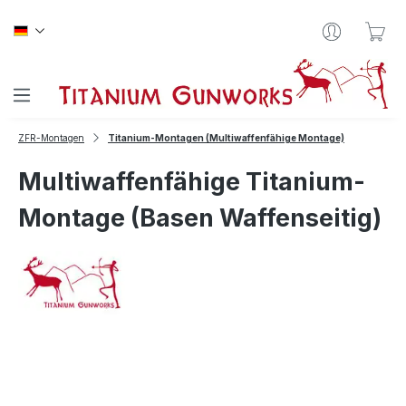
Zum Hauptinhalt springen
War
ZFR-Montagen
Titanium-Montagen (Multiwaffenfähige Montage)
Multiwaffenfähige Titanium-
Montage (Basen Waffenseitig)