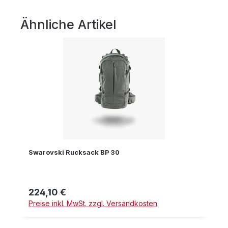
Ähnliche Artikel
Produktgalerie überspringen
Swarovski Rucksack BP 30
224,10 €
Regulärer Preis:
Preise inkl. MwSt. zzgl. Versandkosten