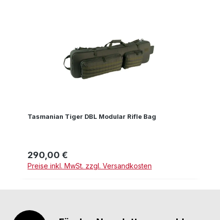
Tasmanian Tiger DBL Modular Rifle Bag
290,00 €
Regulärer Preis:
Preise inkl. MwSt. zzgl. Versandkosten