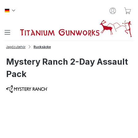
Zum Hauptinhalt springen
War
Jagdzubehör
Rucksäcke
Mystery Ranch 2-Day Assault
Pack