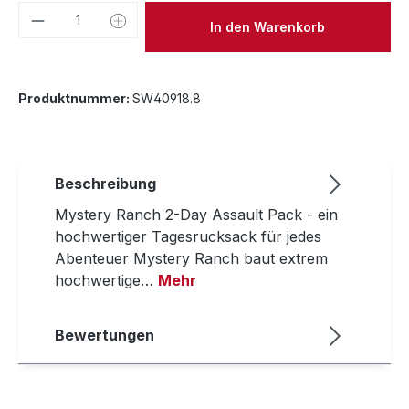
Produkt Anzahl: Gib den gewünschten We
In den Warenkorb
Produktnummer:
SW40918.8
Beschreibung
Mystery Ranch 2-Day Assault Pack - ein
hochwertiger Tagesrucksack für jedes
Abenteuer Mystery Ranch baut extrem
hochwertige…
Mehr
Bewertungen