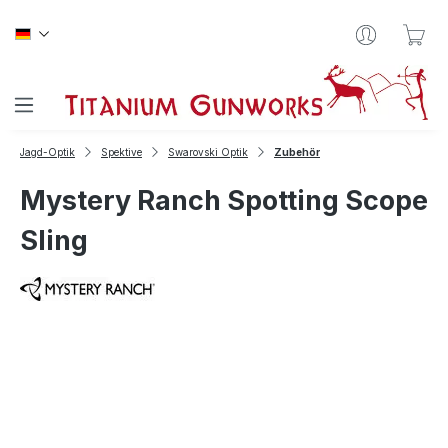
Zum Hauptinhalt springen
War
Jagd-Optik
Spektive
Swarovski Optik
Zubehör
Mystery Ranch Spotting Scope
Sling