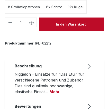
8 Großwildpatronen
8x Schrot
12x Kugel
Produkt Anzahl: Gib den gewünschten We
In den Warenkorb
Produktnummer:
IPD-02212
Beschreibung
Niggeloh - Einsätze für "Das Etui" für
verschiedene Patronen und Zubehör
Dies sind qualitativ hochwertige,
elastische Einsät…
Mehr
Bewertungen