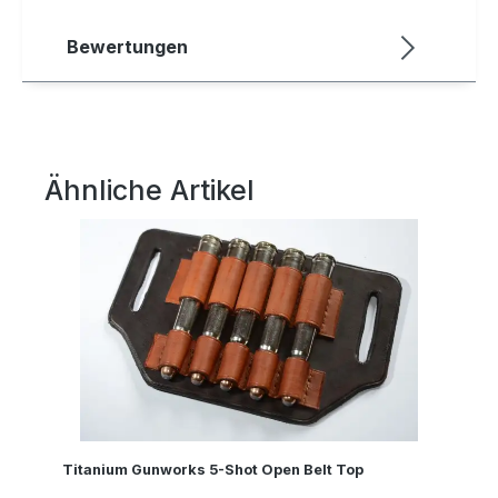
Bewertungen
Ähnliche Artikel
Produktgalerie überspringen
Titanium Gunworks 5-Shot Open Belt Top