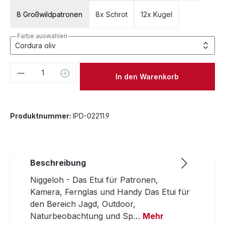
8 Großwildpatronen
8x Schrot
12x Kugel
Farbe auswählen
Produkt Anzahl: Gib den gewünschten We
In den Warenkorb
Produktnummer:
IPD-02211.9
Beschreibung
Niggeloh - Das Etui für Patronen,
Kamera, Fernglas und Handy Das Etui für
den Bereich Jagd, Outdoor,
Naturbeobachtung und Sp…
Mehr