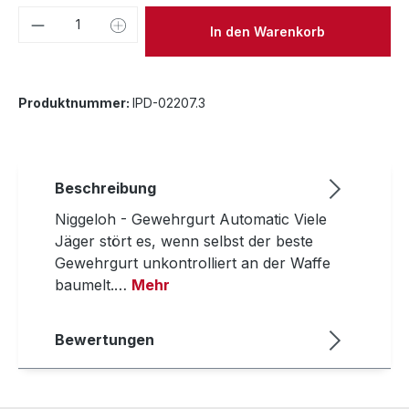
Produkt Anzahl: Gib den gewünschten We
In den Warenkorb
Produktnummer:
IPD-02207.3
Beschreibung
Niggeloh - Gewehrgurt Automatic Viele
Jäger stört es, wenn selbst der beste
Gewehrgurt unkontrolliert an der Waffe
baumelt.…
Mehr
Bewertungen