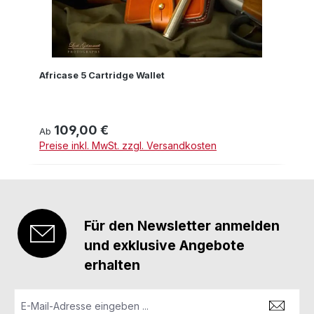
Africase 5 Cartridge Wallet
109,00 €
Regulärer Preis:
Ab
Preise inkl. MwSt. zzgl. Versandkosten
Für den Newsletter anmelden
und exklusive Angebote
erhalten