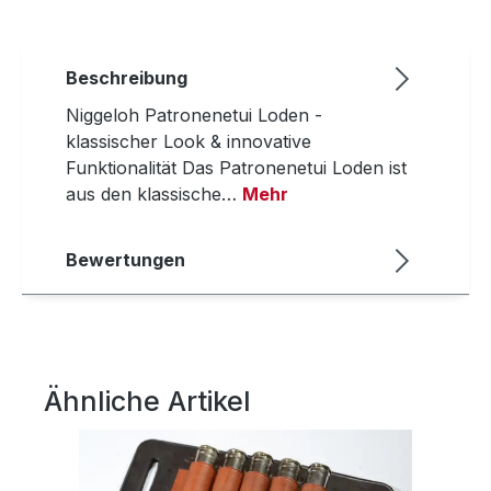
Beschreibung
Niggeloh Patronenetui Loden -
klassischer Look & innovative
Funktionalität Das Patronenetui Loden ist
aus den klassische…
Mehr
Bewertungen
Ähnliche Artikel
Produktgalerie überspringen