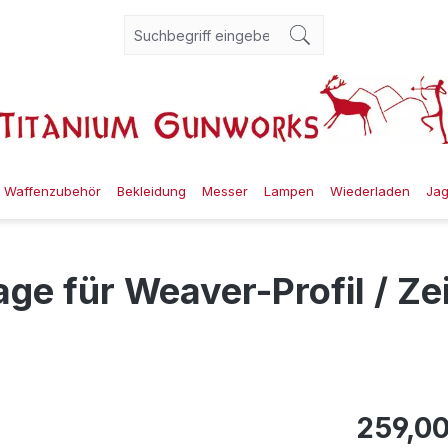
Waffenzubehör
Bekleidung
Messer
Lampen
Wiederladen
Ja
e für Weaver-Profil / Ze
259,00