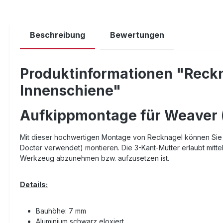
Beschreibung
Bewertungen
Produktinformationen "Reckn
Innenschiene"
Aufkippmontage für Weaver (
Mit dieser hochwertigen Montage von Recknagel können Sie au
Docter verwendet) montieren. Die 3-Kant-Mutter erlaubt mitte
Werkzeug abzunehmen bzw. aufzusetzen ist.
Details:
Bauhöhe: 7 mm
Aluminium schwarz eloxiert