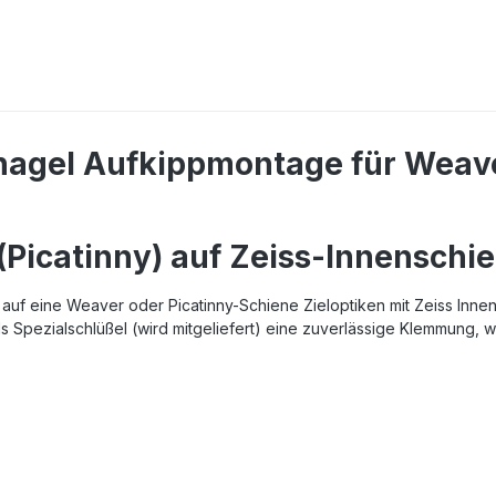
agel Aufkippmontage für Weaver
Picatinny) auf Zeiss-Innenschi
f eine Weaver oder Picatinny-Schiene Zieloptiken mit Zeiss Innen-
ls Spezialschlüßel (wird mitgeliefert) eine zuverlässige Klemmung, 