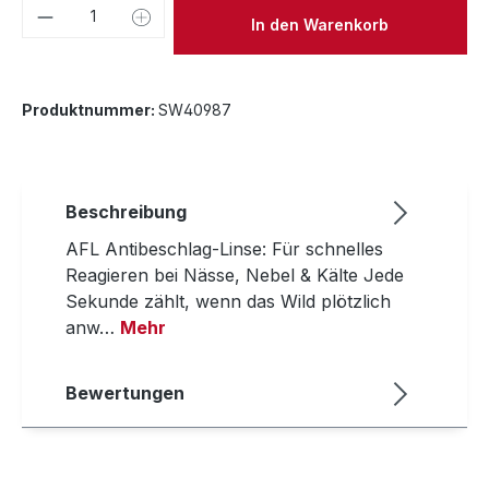
Produkt Anzahl: Gib den gewünschten We
In den Warenkorb
Produktnummer:
SW40987
Beschreibung
AFL Antibeschlag-Linse: Für schnelles
Reagieren bei Nässe, Nebel & Kälte Jede
Sekunde zählt, wenn das Wild plötzlich
anw…
Mehr
Bewertungen