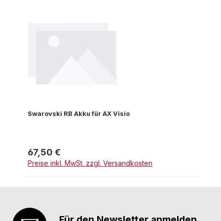
Swarovski RB Akku für AX Visio
67,50 €
Regulärer Preis:
Preise inkl. MwSt. zzgl. Versandkosten
Für den Newsletter anmelden