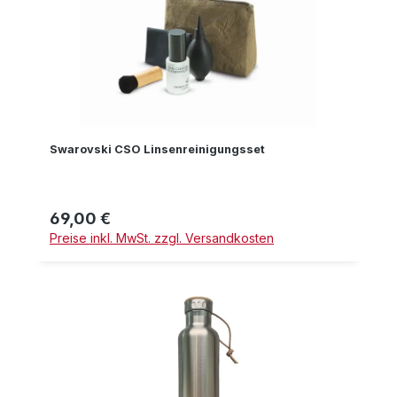
Swarovski CSO Linsenreinigungsset
69,00 €
Regulärer Preis:
Preise inkl. MwSt. zzgl. Versandkosten