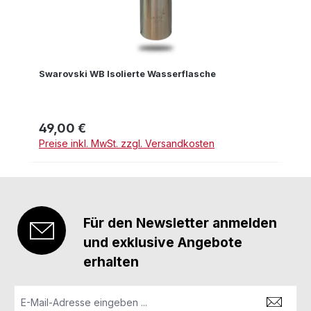
Swarovski WB Isolierte Wasserflasche
49,00 €
Regulärer Preis:
Preise inkl. MwSt. zzgl. Versandkosten
Für den Newsletter anmelden
und exklusive Angebote
erhalten