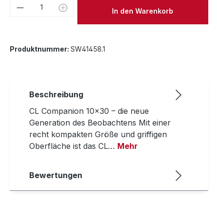
Produkt Anzahl: Gib den gewünschten We
In den Warenkorb
Produktnummer:
SW41458.1
Beschreibung
CL Companion 10x30 – die neue
Generation des Beobachtens Mit einer
recht kompakten Größe und griffigen
Oberfläche ist das CL…
Mehr
Bewertungen