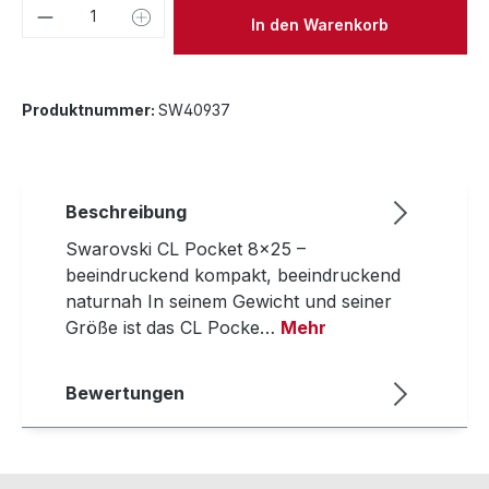
Produkt Anzahl: Gib den gewünschten We
In den Warenkorb
Produktnummer:
SW40937
Beschreibung
Swarovski CL Pocket 8x25 –
beeindruckend kompakt, beeindruckend
naturnah In seinem Gewicht und seiner
Größe ist das CL Pocke…
Mehr
Bewertungen