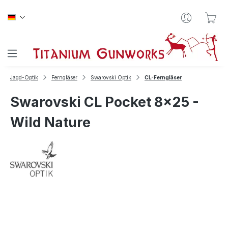
Zum Hauptinhalt springen
War
Jagd-Optik
Ferngläser
Swarovski Optik
CL-Ferngläser
Swarovski CL Pocket 8x25 -
Wild Nature