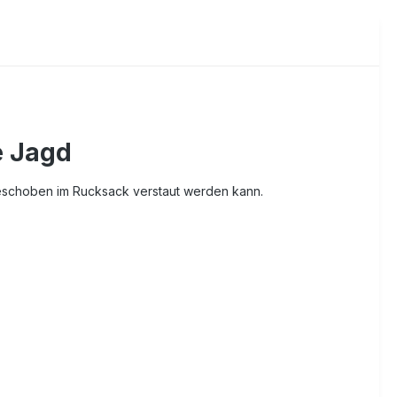
e Jagd
geschoben im Rucksack verstaut werden kann.