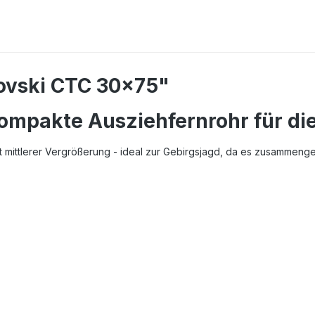
ovski CTC 30x75"
ompakte Ausziehfernrohr für di
t mittlerer Vergrößerung - ideal zur Gebirgsjagd, da es zusammen