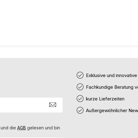
Exklusive und innovativ
Fachkundige Beratung v
kurze Lieferzeiten
Außergewöhnlicher News
 und die
AGB
gelesen und bin