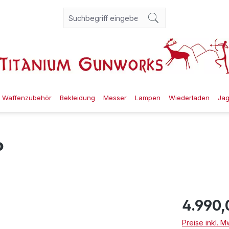
Waffenzubehör
Bekleidung
Messer
Lampen
Wiederladen
Ja
P
4.990,
Preise inkl. 