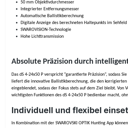
50 mm Objektivdurchmesser
Integrierter Entfernungsmesser
Automatische Ballistikberechnung
Digitale Anzeige des berechneten Haltepunkts im Sehfeld
SWAROVISION-Technologie
Hohe Lichttransmission
Absolute Präzision durch intellige
Das dS 4-24x50 P verspricht “garantierte Präzision”, sodass S
liefert die innovative Ballistikberechnung, die den korrigier
eingeblendet, sodass der Fokus stets auf dem Ziel bleibt. Von
wichtigsten Funktionen des dS 4-24x50 P bedienbar macht, o
Individuell und flexibel einse
In Kombination mit der SWAROVSKI OPTIK Hunting App können S