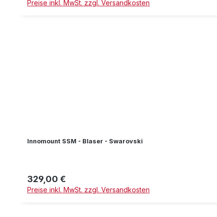
Preise inkl. MwSt. zzgl. Versandkosten
Innomount SSM - Blaser - Swarovski
329,00 €
Regulärer Preis:
Preise inkl. MwSt. zzgl. Versandkosten