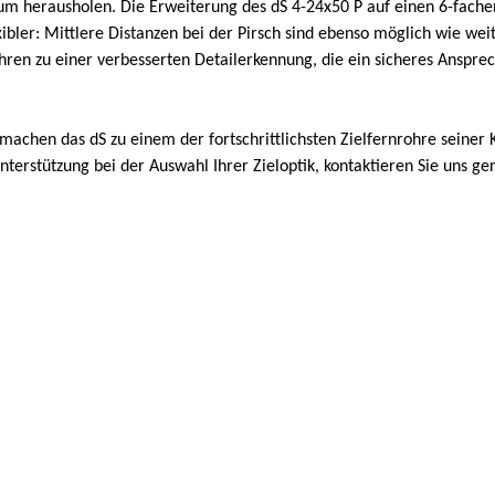
m herausholen. Die Erweiterung des dS 4-24x50 P auf einen 6-fache
ibler: Mittlere Distanzen bei der Pirsch sind ebenso möglich wie wei
ühren zu einer verbesserten Detailerkennung, die ein sicheres Ansprec
 machen das dS zu einem der fortschrittlichsten Zielfernrohre seiner K
terstützung bei der Auswahl Ihrer Zieloptik, kontaktieren Sie uns g