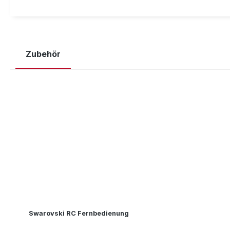
Zubehör
Produktgalerie überspringen
Swarovski RC Fernbedienung