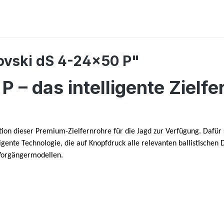
ovski dS 4-24x50 P"
 – das intelligente Zielfe
ion dieser Premium-Zielfernrohre für die Jagd zur Verfügung. Dafür 
ente Technologie, die auf Knopfdruck alle relevanten ballistischen 
 Vorgängermodellen.