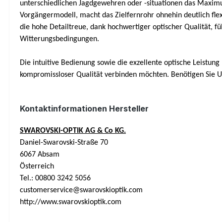
unterschiedlichen Jagdgewehren oder -situationen das Maximu
Vorgängermodell, macht das Zielfernrohr ohnehin deutlich flex
die hohe Detailtreue, dank hochwertiger optischer Qualität, f
Witterungsbedingungen.
Die intuitive Bedienung sowie die exzellente optische Leistung
kompromissloser Qualität verbinden möchten. Benötigen Sie Un
Kontaktinformationen Hersteller
SWAROVSKI-OPTIK AG & Co KG.
Daniel-Swarovski-Straße 70
6067 Absam
Österreich
Tel.: 00800 3242 5056
customerservice@swarovskioptik.com
http://www.swarovskioptik.com