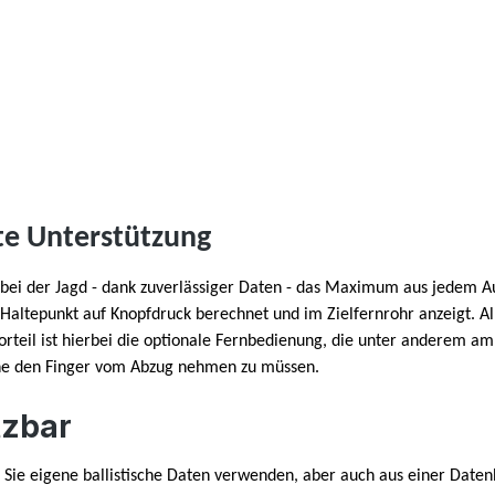
nte Unterstützung
ie bei der Jagd - dank zuverlässiger Daten - das Maximum aus jedem 
ten Haltepunkt auf Knopfdruck berechnet und im Zielfernrohr anzeigt. 
 Vorteil ist hierbei die optionale Fernbedienung, die unter anderem 
hne den Finger vom Abzug nehmen zu müssen.
tzbar
ie eigene ballistische Daten verwenden, aber auch aus einer Datenb