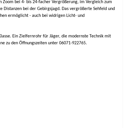
n Zoom bei 4- bis 24-facher Vergrößerung, im Vergleich zum
te Distanzen bei der Gebirgsjagd. Das vergrößerte Sehfeld und
hen ermöglicht - auch bei widrigen Licht- und
lasse. Ein Zielfernrohr für Jäger, die modernste Technik mit
erne zu den Öffnungszeiten unter 06071-922765.