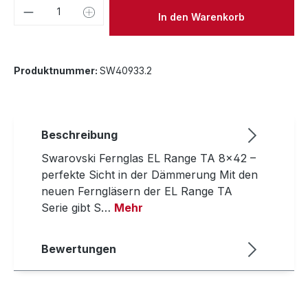
Produkt Anzahl: Gib den gewünschten We
In den Warenkorb
Produktnummer:
SW40933.2
Beschreibung
Swarovski Fernglas EL Range TA 8x42 –
perfekte Sicht in der Dämmerung Mit den
neuen Ferngläsern der EL Range TA
Serie gibt S…
Mehr
Bewertungen