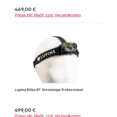
469,00 €
Regulärer Preis:
Preise inkl. MwSt. zzgl. Versandkosten
Lupine Blika BT Stirnlampe Professional
499,00 €
Regulärer Preis:
Preise inkl. MwSt. zzgl. Versandkosten