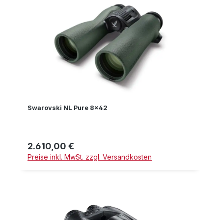
Swarovski NL Pure 8x42
2.610,00 €
Regulärer Preis:
Preise inkl. MwSt. zzgl. Versandkosten