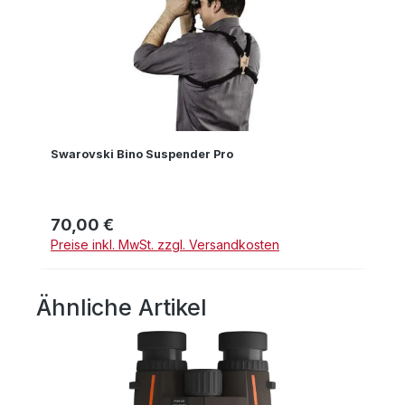
Swarovski Bino Suspender Pro
70,00 €
Regulärer Preis:
Preise inkl. MwSt. zzgl. Versandkosten
Ähnliche Artikel
Produktgalerie überspringen