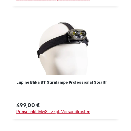
Lupine Blika BT Stirnlampe Professional Stealth
499,00 €
Regulärer Preis:
Preise inkl. MwSt. zzgl. Versandkosten