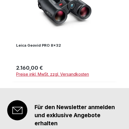
Leica Geovid PRO 8x32
2.160,00 €
Regulärer Preis:
Preise inkl. MwSt. zzgl. Versandkosten
Für den Newsletter anmelden
und exklusive Angebote
erhalten