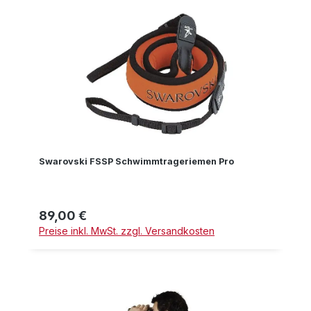
Swarovski FSSP Schwimmtrageriemen Pro
89,00 €
Regulärer Preis:
Preise inkl. MwSt. zzgl. Versandkosten