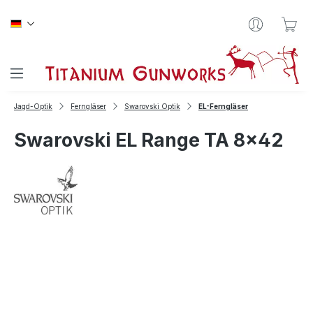
Zum Hauptinhalt springen
War
Jagd-Optik
Ferngläser
Swarovski Optik
EL-Ferngläser
Swarovski EL Range TA 8x42