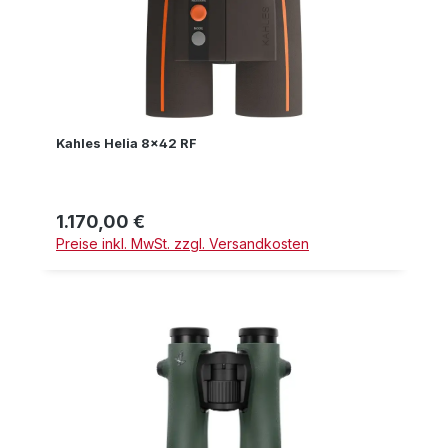
Kahles Helia 8x42 RF
1.170,00 €
Regulärer Preis:
Preise inkl. MwSt. zzgl. Versandkosten