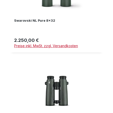
Swarovski NL Pure 8x32
2.250,00 €
Regulärer Preis:
Preise inkl. MwSt. zzgl. Versandkosten