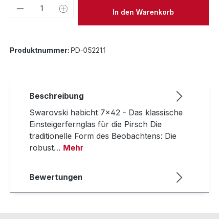
Produkt Anzahl: Gib den gewünschten We
In den Warenkorb
Produktnummer:
PD-05221.1
Beschreibung
Swarovski habicht 7x42 - Das klassische
Einsteigerfernglas für die Pirsch Die
traditionelle Form des Beobachtens: Die
robust…
Mehr
Bewertungen