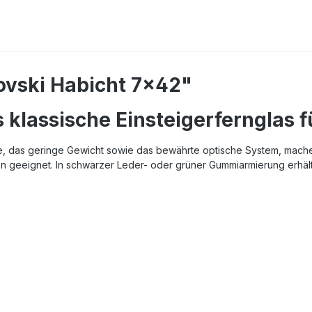
ovski Habicht 7x42"
klassische Einsteigerfernglas fü
e, das geringe Gewicht sowie das bewährte optische System, mache
en geeignet. In schwarzer Leder- oder grüner Gummiarmierung erhält