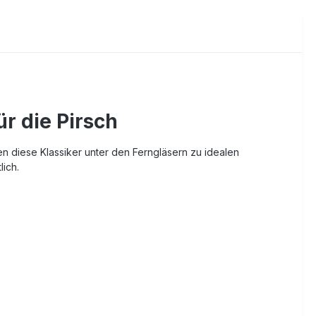
r die Pirsch
n diese Klassiker unter den Ferngläsern zu idealen
lich.