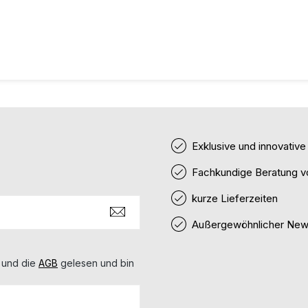
Exklusive und innovativ
Fachkundige Beratung v
kurze Lieferzeiten
Außergewöhnlicher News
 und die
AGB
gelesen und bin