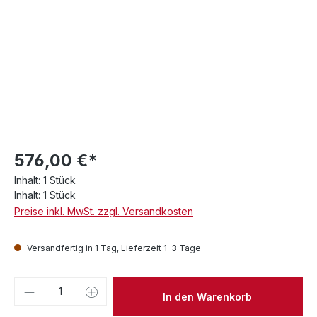
576,00 €*
Inhalt:
1 Stück
Inhalt:
1 Stück
Preise inkl. MwSt. zzgl. Versandkosten
Versandfertig in 1 Tag, Lieferzeit 1-3 Tage
Produkt Anzahl: Gib den gewünschten We
In den Warenkorb