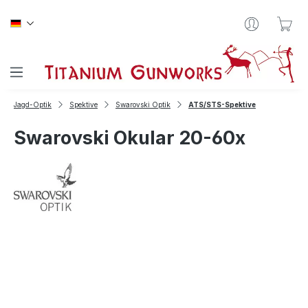
Zum Hauptinhalt springen
War
Jagd-Optik
Spektive
Swarovski Optik
ATS/STS-Spektive
Swarovski Okular 20-60x