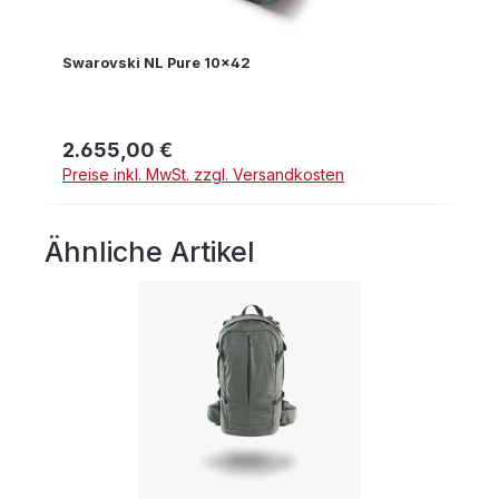
Swarovski NL Pure 10x42
2.655,00 €
Regulärer Preis:
Preise inkl. MwSt. zzgl. Versandkosten
Ähnliche Artikel
Produktgalerie überspringen