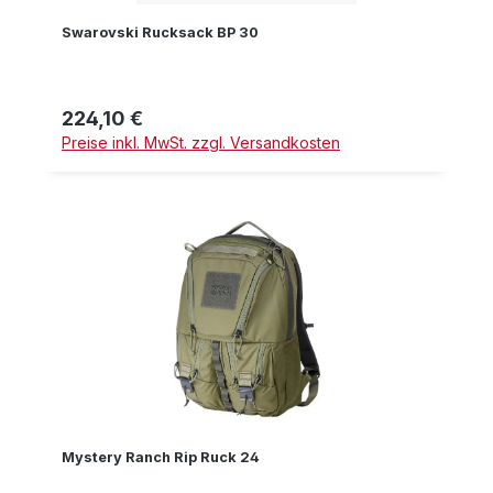
Swarovski Rucksack BP 30
224,10 €
Regulärer Preis:
Preise inkl. MwSt. zzgl. Versandkosten
Mystery Ranch Rip Ruck 24