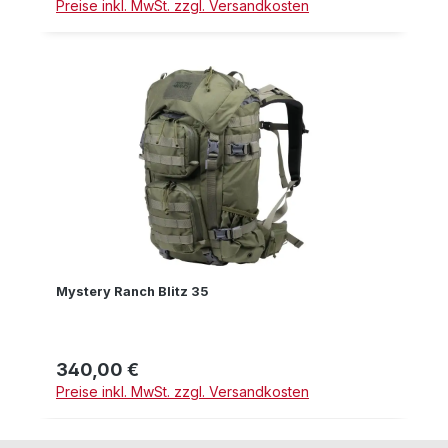
Preise inkl. MwSt. zzgl. Versandkosten
Mystery Ranch Blitz 35
340,00 €
Regulärer Preis:
Preise inkl. MwSt. zzgl. Versandkosten