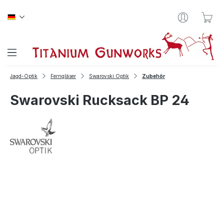
Zum Hauptinhalt springen
War
Jagd-Optik
Ferngläser
Swarovski Optik
Zubehör
Swarovski Rucksack BP 24