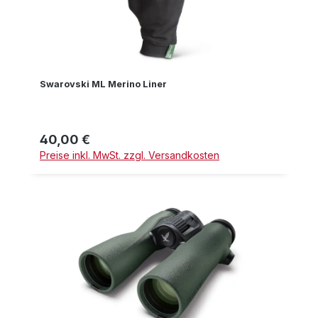
Swarovski ML Merino Liner
40,00 €
Regulärer Preis:
Preise inkl. MwSt. zzgl. Versandkosten