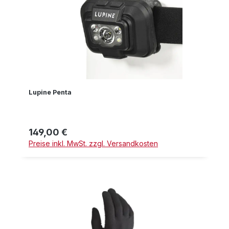
Lupine Penta
149,00 €
Regulärer Preis:
Preise inkl. MwSt. zzgl. Versandkosten