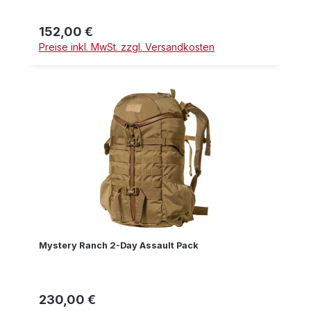
152,00 €
Regulärer Preis:
Preise inkl. MwSt. zzgl. Versandkosten
Mystery Ranch 2-Day Assault Pack
230,00 €
Regulärer Preis: