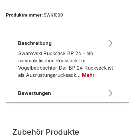
Produktnummer:
SW41080
Beschreibung
Swarovski Rucksack BP 24 - ein
minimalistischer Rucksack für
Vogelbeobachter Der BP 24 Rucksack ist
als Ausrüstungsrucksack…
Mehr
Bewertungen
Zubehör Produkte
Produktgalerie überspringen