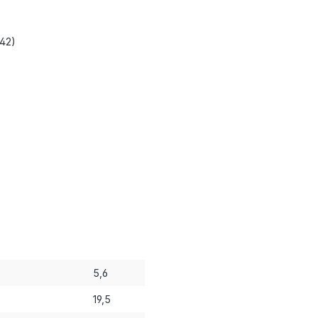
 42)
5,6
19,5