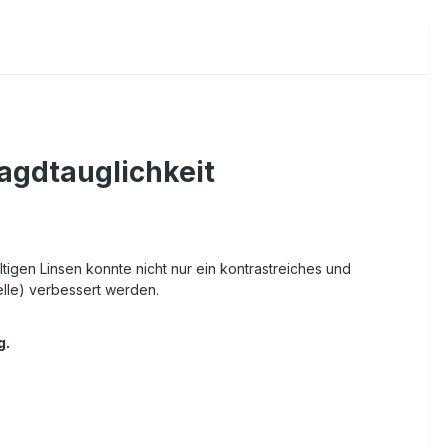
agdtauglichkeit
gen Linsen konnte nicht nur ein kontrastreiches und
elle) verbessert werden.
g.