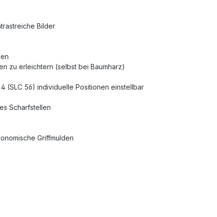
trastreiche Bilder
gen
n zu erleichtern (selbst bei Baumharz)
(SLC 56) individuelle Positionen einstellbar
es Scharfstellen
rgonomische Griffmulden