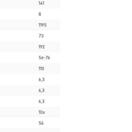
141
8
1195
73
192
56-76
110
6,3
6,3
6,3
10x
56