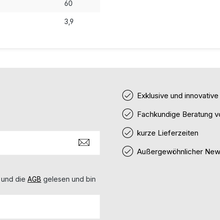
60
3,9
Exklusive und innovativ
Fachkundige Beratung v
kurze Lieferzeiten
Außergewöhnlicher News
 und die
AGB
gelesen und bin