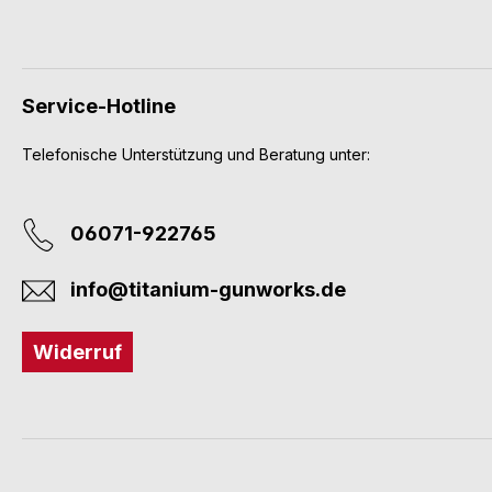
Service-Hotline
Telefonische Unterstützung und Beratung unter:
06071-922765
info@titanium-gunworks.de
Widerruf