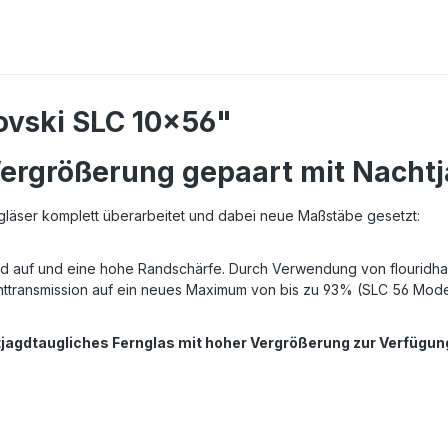
ovski SLC 10x56"
ergrößerung gepaart mit Nachtj
gläser komplett überarbeitet und dabei neue Maßstäbe gesetzt:
auf und eine hohe Randschärfe. Durch Verwendung von flouridhalti
chttransmission auf ein neues Maximum von bis zu 93% (SLC 56 Mod
agdtaugliches Fernglas mit hoher Vergrößerung zur Verfügun