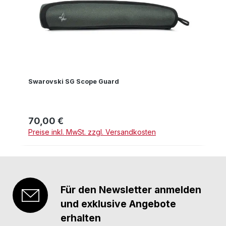
Swarovski SG Scope Guard
70,00 €
Regulärer Preis:
Preise inkl. MwSt. zzgl. Versandkosten
Für den Newsletter anmelden
und exklusive Angebote
erhalten