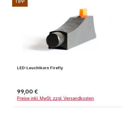
TIPP
LED-Leuchtkorn Firefly
99,00 €
Regulärer Preis:
Preise inkl. MwSt. zzgl. Versandkosten