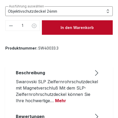
Ausführung auswählen
Produkt Anzahl: Gib den gewünschten We
In den Warenkorb
Produktnummer:
SW40033.3
Beschreibung
Swarovski SLP Zielfernrohrschutzdeckel
mit Magnetverschluß Mit dem SLP-
Zielfernrohrschutzdeckel können Sie
Ihre hochwertige…
Mehr
Bewertungen