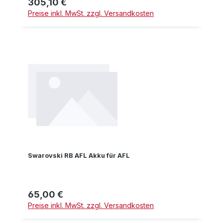
305,10 €
Regulärer Preis:
Preise inkl. MwSt. zzgl. Versandkosten
Swarovski RB AFL Akku für AFL
65,00 €
Regulärer Preis:
Preise inkl. MwSt. zzgl. Versandkosten