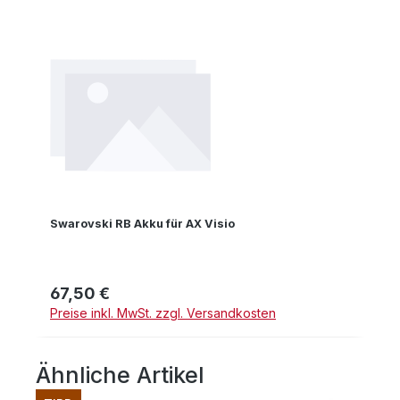
Swarovski RB Akku für AX Visio
67,50 €
Regulärer Preis:
Preise inkl. MwSt. zzgl. Versandkosten
Ähnliche Artikel
Produktgalerie überspringen