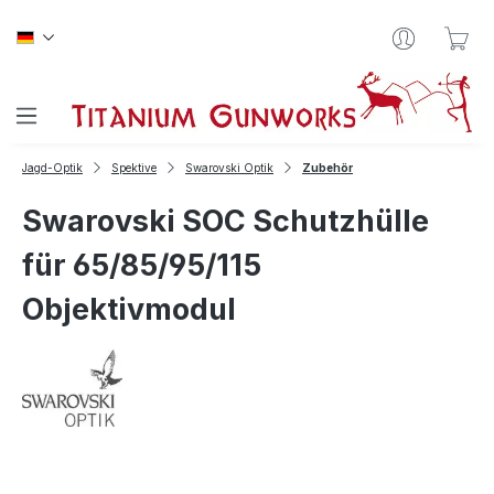
Zum Hauptinhalt springen
War
Jagd-Optik
Spektive
Swarovski Optik
Zubehör
Swarovski SOC Schutzhülle
für 65/85/95/115
Objektivmodul