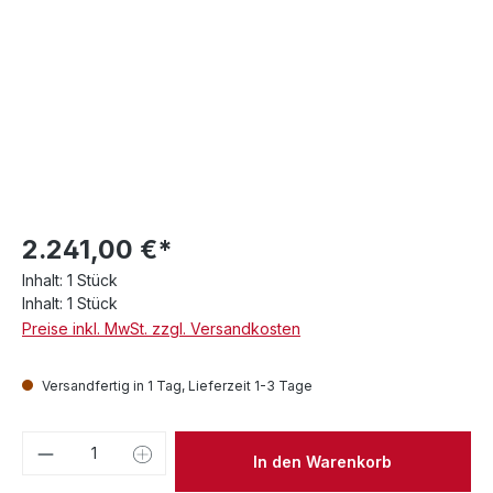
2.241,00 €*
Inhalt:
1 Stück
Inhalt:
1 Stück
Preise inkl. MwSt. zzgl. Versandkosten
Versandfertig in 1 Tag, Lieferzeit 1-3 Tage
Produkt Anzahl: Gib den gewünschten We
In den Warenkorb