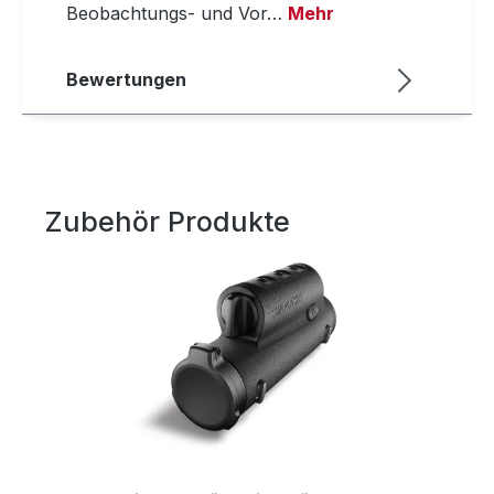
Beobachtungs- und Vor…
Mehr
Bewertungen
Zubehör Produkte
Produktgalerie überspringen