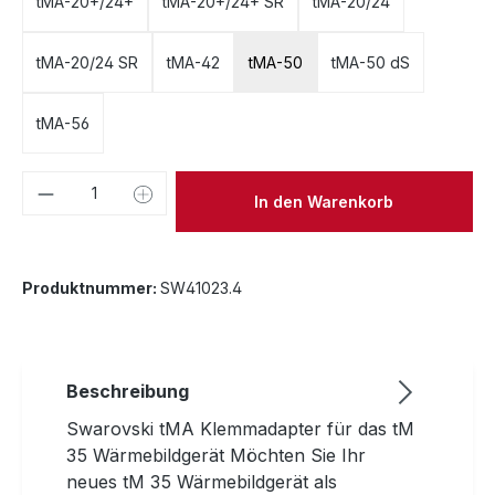
tMA-20+/24+
tMA-20+/24+ SR
tMA-20/24
tMA-20/24 SR
tMA-42
tMA-50
tMA-50 dS
tMA-56
Produkt Anzahl: Gib den gewünschten We
In den Warenkorb
Produktnummer:
SW41023.4
Beschreibung
Swarovski tMA Klemmadapter für das tM
35 Wärmebildgerät Möchten Sie Ihr
neues tM 35 Wärmebildgerät als