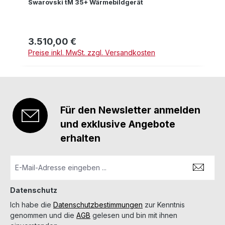
Swarovski tM 35+ Wärmebildgerät
3.510,00 €
Regulärer Preis:
Preise inkl. MwSt. zzgl. Versandkosten
Für den Newsletter anmelden
und exklusive Angebote
erhalten
Datenschutz
Ich habe die
Datenschutzbestimmungen
zur Kenntnis
genommen und die
AGB
gelesen und bin mit ihnen