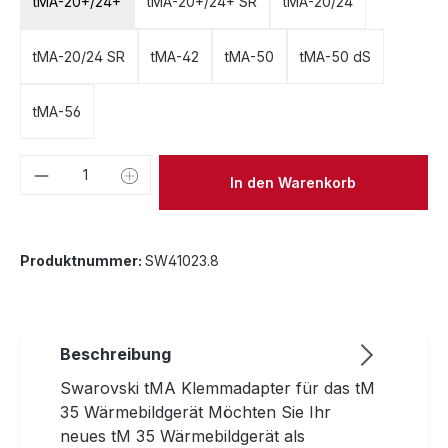
tMA-20+/24+
tMA-20+/24+ SR
tMA-20/24
tMA-20/24 SR
tMA-42
tMA-50
tMA-50 dS
tMA-56
Produkt Anzahl: Gib den gewünschten We
In den Warenkorb
Produktnummer:
SW41023.8
Beschreibung
Swarovski tMA Klemmadapter für das tM
35 Wärmebildgerät Möchten Sie Ihr
neues tM 35 Wärmebildgerät als