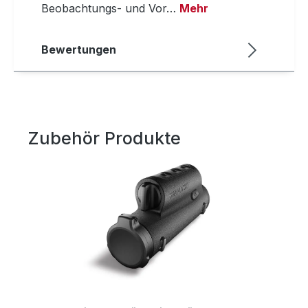
Beobachtungs- und Vor…
Mehr
Bewertungen
Zubehör Produkte
Produktgalerie überspringen