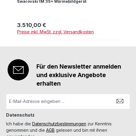
Swarovski tM 35+ Wärmebildgerät
3.510,00 €
Regulärer Preis:
Preise inkl. MwSt. zzgl. Versandkosten
Für den Newsletter anmelden
und exklusive Angebote
erhalten
Datenschutz
Ich habe die
Datenschutzbestimmungen
zur Kenntnis
genommen und die
AGB
gelesen und bin mit ihnen