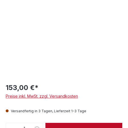
153,00 €*
Preise inkl. MwSt. zzgl. Versandkosten
Versandfertig in 3 Tagen, Lieferzeit 1-3 Tage
Produkt Anzahl: Gib den gewünschten We