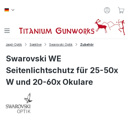
Zum Hauptinhalt springen
War
Jagd-Optik
Spektive
Swarovski Optik
Zubehör
Swarovski WE
Seitenlichtschutz für 25-50x
W und 20-60x Okulare