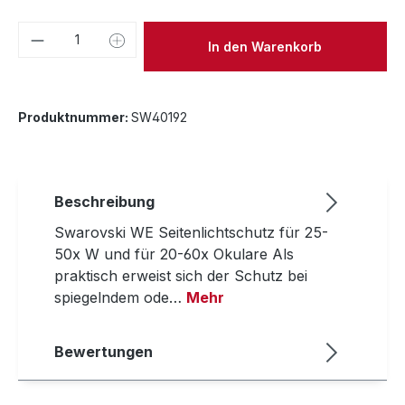
Produkt Anzahl: Gib den gewünschten We
In den Warenkorb
Produktnummer:
SW40192
Beschreibung
Swarovski WE Seitenlichtschutz für 25-
50x W und für 20-60x Okulare Als
praktisch erweist sich der Schutz bei
spiegelndem ode…
Mehr
Bewertungen