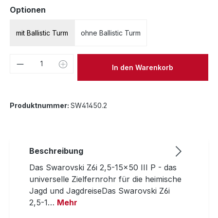
auswählen
Optionen
mit Ballistic Turm
ohne Ballistic Turm
Produkt Anzahl: Gib den gewünschten We
In den Warenkorb
Produktnummer:
SW41450.2
Beschreibung
Das Swarovski Z6i 2,5-15x50 III P - das
universelle Zielfernrohr für die heimische
Jagd und JagdreiseDas Swarovski Z6i
2,5-1…
Mehr