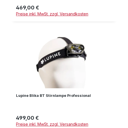
469,00 €
Regulärer Preis:
Preise inkl. MwSt. zzgl. Versandkosten
Lupine Blika BT Stirnlampe Professional
499,00 €
Regulärer Preis:
Preise inkl. MwSt. zzgl. Versandkosten