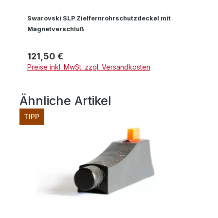
Swarovski SLP Zielfernrohrschutzdeckel mit
Magnetverschluß
121,50 €
Regulärer Preis:
Preise inkl. MwSt. zzgl. Versandkosten
Ähnliche Artikel
Produktgalerie überspringen
TIPP