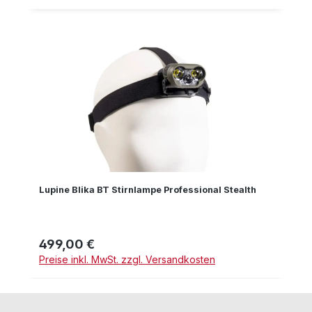
Lupine Blika BT Stirnlampe Professional Stealth
499,00 €
Regulärer Preis:
Preise inkl. MwSt. zzgl. Versandkosten