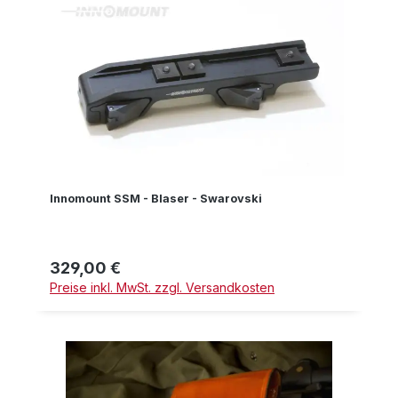
Innomount SSM - Blaser - Swarovski
329,00 €
Regulärer Preis:
Preise inkl. MwSt. zzgl. Versandkosten