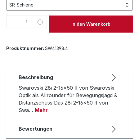
Produkt Anzahl: Gib den gewünschten We
In den Warenkorb
Produktnummer:
SW41398.4
Beschreibung
Swarovski Z8i 2-16x50 II von Swarovski
Optik als Allrounder für Bewegungsjagd &
Distanzschuss Das Z8i 2-16x50 II von
Swa…
Mehr
Bewertungen