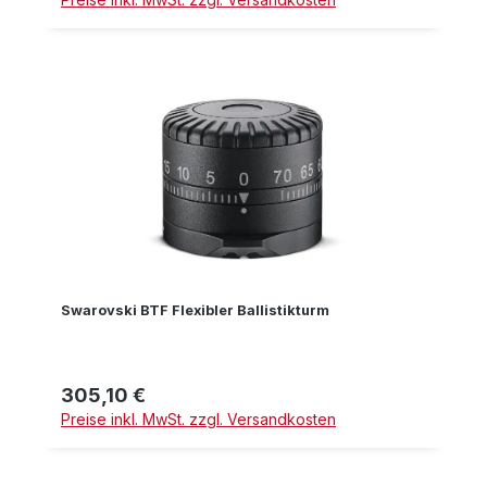
Swarovski BTF Flexibler Ballistikturm
305,10 €
Regulärer Preis:
Preise inkl. MwSt. zzgl. Versandkosten