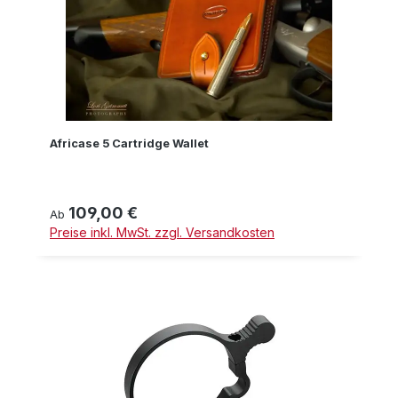
Africase 5 Cartridge Wallet
109,00 €
Regulärer Preis:
Ab
Preise inkl. MwSt. zzgl. Versandkosten