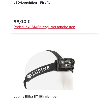
LED-Leuchtkorn Firefly
99,00 €
Regulärer Preis:
Preise inkl. MwSt. zzgl. Versandkosten
Lupine Blika BT Stirnlampe