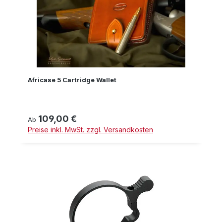
Africase 5 Cartridge Wallet
109,00 €
Regulärer Preis:
Ab
Preise inkl. MwSt. zzgl. Versandkosten