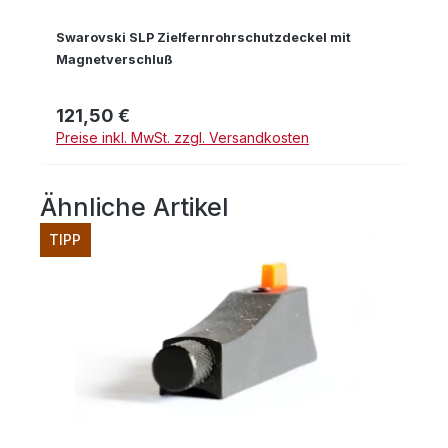
Swarovski SLP Zielfernrohrschutzdeckel mit
Magnetverschluß
121,50 €
Regulärer Preis:
Preise inkl. MwSt. zzgl. Versandkosten
Ähnliche Artikel
Produktgalerie überspringen
TIPP