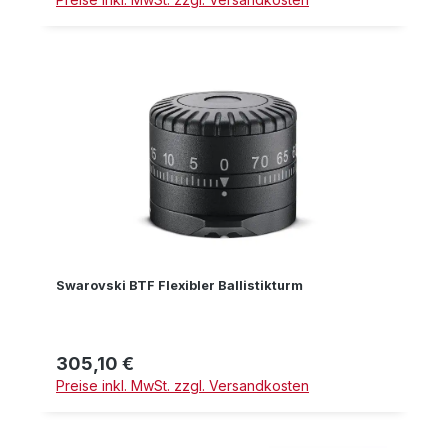
Swarovski BTF Flexibler Ballistikturm
305,10 €
Regulärer Preis:
Preise inkl. MwSt. zzgl. Versandkosten