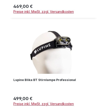
469,00 €
Regulärer Preis:
Preise inkl. MwSt. zzgl. Versandkosten
Lupine Blika BT Stirnlampe Professional
499,00 €
Regulärer Preis:
Preise inkl. MwSt. zzgl. Versandkosten