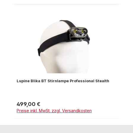
Lupine Blika BT Stirnlampe Professional Stealth
499,00 €
Regulärer Preis:
Preise inkl. MwSt. zzgl. Versandkosten