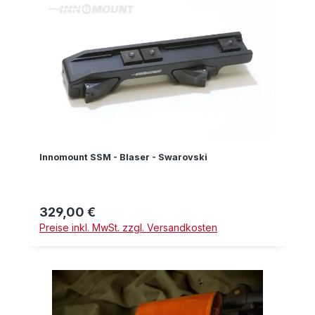
Innomount SSM - Blaser - Swarovski
329,00 €
Regulärer Preis:
Preise inkl. MwSt. zzgl. Versandkosten