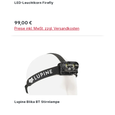
LED-Leuchtkorn Firefly
99,00 €
Regulärer Preis:
Preise inkl. MwSt. zzgl. Versandkosten
Lupine Blika BT Stirnlampe