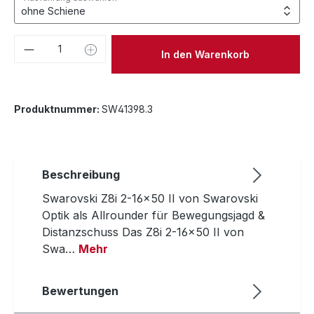
Produkt Anzahl: Gib den gewünschten We
In den Warenkorb
Produktnummer:
SW41398.3
Beschreibung
Swarovski Z8i 2-16x50 II von Swarovski
Optik als Allrounder für Bewegungsjagd &
Distanzschuss Das Z8i 2-16x50 II von
Swa…
Mehr
Bewertungen