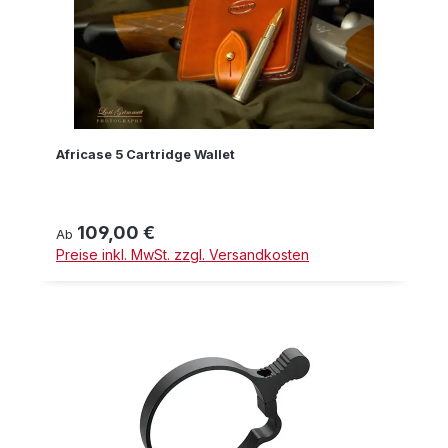
Africase 5 Cartridge Wallet
109,00 €
Regulärer Preis:
Ab
Preise inkl. MwSt. zzgl. Versandkosten