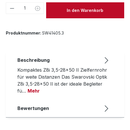
Produkt Anzahl: Gib den gewünschten We
In den Warenkorb
Produktnummer:
SW41405.3
Beschreibung
Kompaktes Z8i 3,5-28x50 II Zielfernrohr
für weite Distanzen Das Swarovski Optik
Z8i 3,5-28x50 II ist der ideale Begleiter
fü…
Mehr
Bewertungen