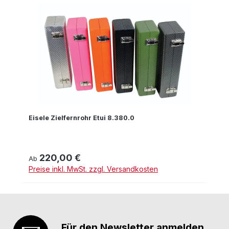
Eisele Zielfernrohr Etui 8.380.0
220,00 €
Regulärer Preis:
Ab
Preise inkl. MwSt. zzgl. Versandkosten
Für den Newsletter anmelden