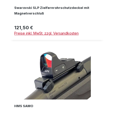
Swarovski SLP Zielfernrohrschutzdeckel mit
Magnetverschluß
121,50 €
Regulärer Preis:
Preise inkl. MwSt. zzgl. Versandkosten
HMS SAMO