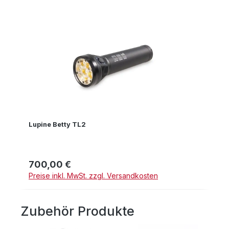
Lupine Betty TL2
700,00 €
Regulärer Preis:
Preise inkl. MwSt. zzgl. Versandkosten
Zubehör Produkte
Produktgalerie überspringen