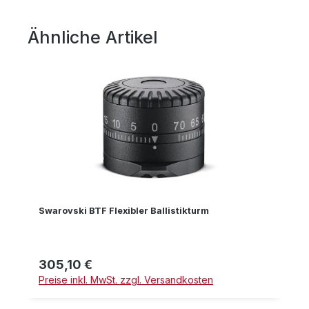
Ähnliche Artikel
Produktgalerie überspringen
Swarovski BTF Flexibler Ballistikturm
305,10 €
Regulärer Preis:
Preise inkl. MwSt. zzgl. Versandkosten