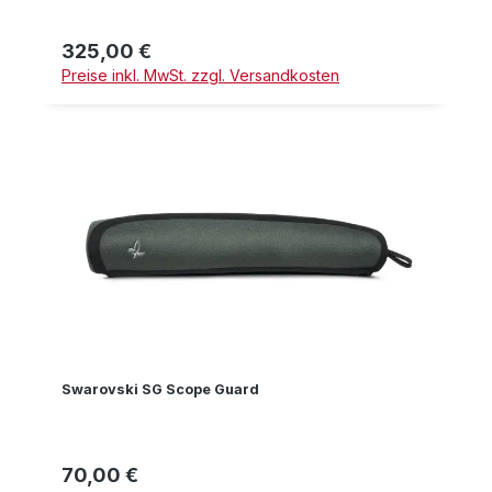
325,00 €
Regulärer Preis:
Preise inkl. MwSt. zzgl. Versandkosten
Swarovski SG Scope Guard
70,00 €
Regulärer Preis: