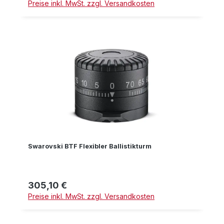
Preise inkl. MwSt. zzgl. Versandkosten
Swarovski BTF Flexibler Ballistikturm
305,10 €
Regulärer Preis:
Preise inkl. MwSt. zzgl. Versandkosten