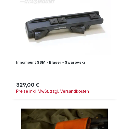
Innomount SSM - Blaser - Swarovski
329,00 €
Regulärer Preis:
Preise inkl. MwSt. zzgl. Versandkosten