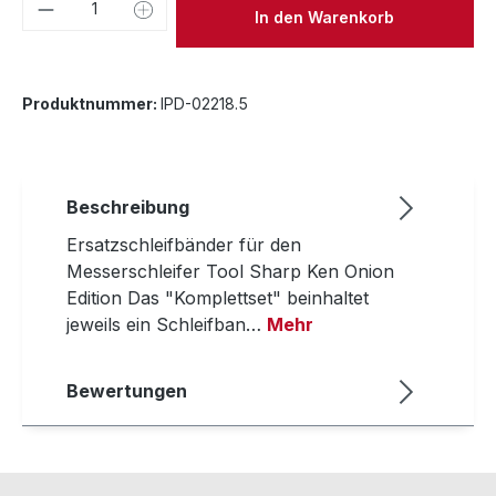
Produkt Anzahl: Gib den gewünschten We
In den Warenkorb
Produktnummer:
IPD-02218.5
Beschreibung
Ersatzschleifbänder für den
Messerschleifer Tool Sharp Ken Onion
Edition Das "Komplettset" beinhaltet
jeweils ein Schleifban…
Mehr
Bewertungen