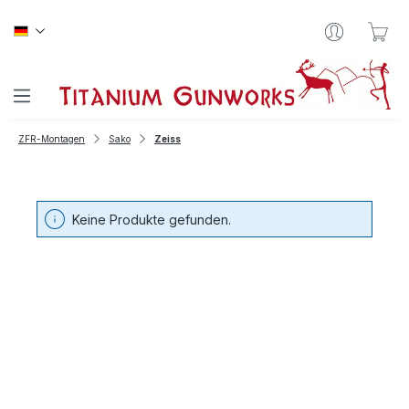
Zum Hauptinhalt springen
War
ZFR-Montagen
Sako
Zeiss
Keine Produkte gefunden.