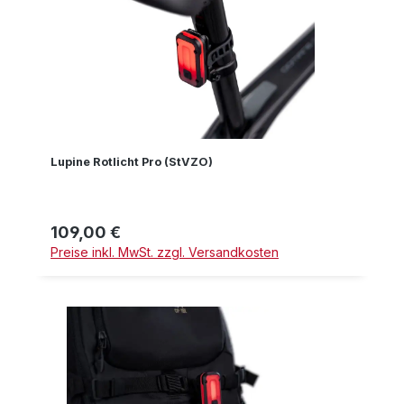
Lupine Rotlicht Pro (StVZO)
109,00 €
Regulärer Preis:
Preise inkl. MwSt. zzgl. Versandkosten