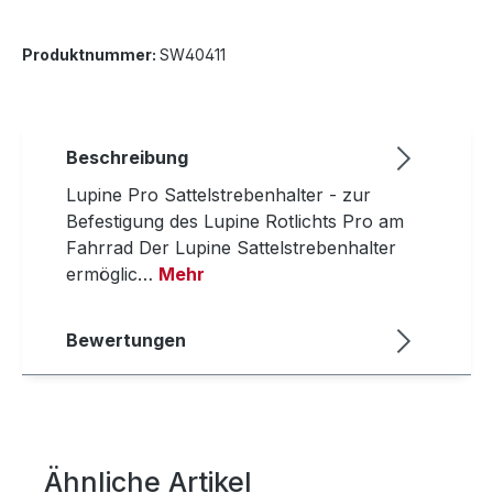
Produktnummer:
SW40411
Beschreibung
Lupine Pro Sattelstrebenhalter - zur
Befestigung des Lupine Rotlichts Pro am
Fahrrad Der Lupine Sattelstrebenhalter
ermöglic…
Mehr
Bewertungen
Ähnliche Artikel
Produktgalerie überspringen