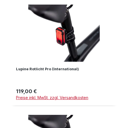
Lupine Rotlicht Pro (International)
119,00 €
Regulärer Preis:
Preise inkl. MwSt. zzgl. Versandkosten