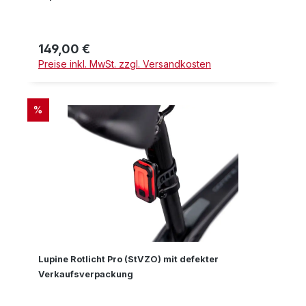
149,00 €
Regulärer Preis:
Preise inkl. MwSt. zzgl. Versandkosten
RABATT
%
Lupine Rotlicht Pro (StVZO) mit defekter
Verkaufsverpackung