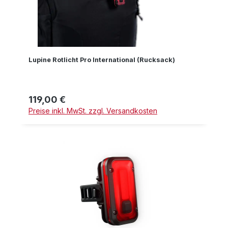
Lupine Rotlicht Pro International (Rucksack)
119,00 €
Regulärer Preis:
Preise inkl. MwSt. zzgl. Versandkosten