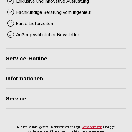
Exklusive und innovative Ausrüstung
Fachkundige Beratung vom Ingenieur
kurze Lieferzeiten
Außergewöhnlicher Newsletter
Service-Hotline
Informationen
Service
Alle Preise inkl. gesetzl. Mehrwertsteuer zzgl.
Versandkosten
und ggf.
Nachnahmegebühren, wenn nicht anders angegeben.