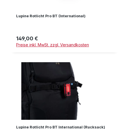
Lupine Rotlicht Pro BT (International)
149,00 €
Regulärer Preis:
Preise inkl. MwSt. zzgl. Versandkosten
Lupine Rotlicht Pro BT International (Rucksack)