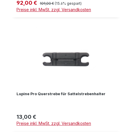
92,00 €
Verkaufspreis:
Regulärer Preis:
109,00 €
(15.6% gespart)
Preise inkl. MwSt. zzgl. Versandkosten
Lupine Pro Querstrebe für Sattelstrebenhalter
13,00 €
Regulärer Preis:
Preise inkl. MwSt. zzgl. Versandkosten