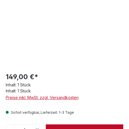
149,00 €*
Inhalt:
1 Stück
Inhalt:
1 Stück
Preise inkl. MwSt. zzgl. Versandkosten
Sofort verfügbar, Lieferzeit: 1-3 Tage
Produkt Anzahl: Gib den gewünschten We