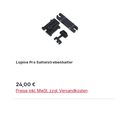
Lupine Pro Sattelstrebenhalter
24,00 €
Regulärer Preis:
Preise inkl. MwSt. zzgl. Versandkosten