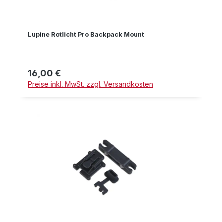
Lupine Rotlicht Pro Backpack Mount
16,00 €
Regulärer Preis:
Preise inkl. MwSt. zzgl. Versandkosten