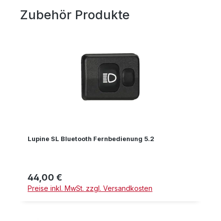
Zubehör Produkte
Produktgalerie überspringen
Lupine SL Bluetooth Fernbedienung 5.2
44,00 €
Regulärer Preis:
Preise inkl. MwSt. zzgl. Versandkosten