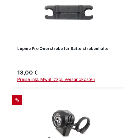
Lupine Pro Querstrebe für Sattelstrebenhalter
13,00 €
Regulärer Preis:
Preise inkl. MwSt. zzgl. Versandkosten
RABATT
%