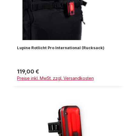
Lupine Rotlicht Pro International (Rucksack)
119,00 €
Regulärer Preis:
Preise inkl. MwSt. zzgl. Versandkosten