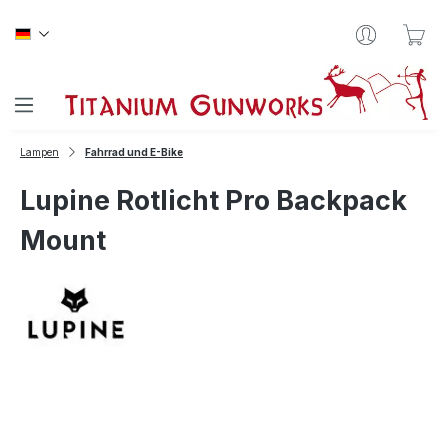
Zum Hauptinhalt springen
War
Lampen
Fahrrad und E-Bike
Lupine Rotlicht Pro Backpack
Mount