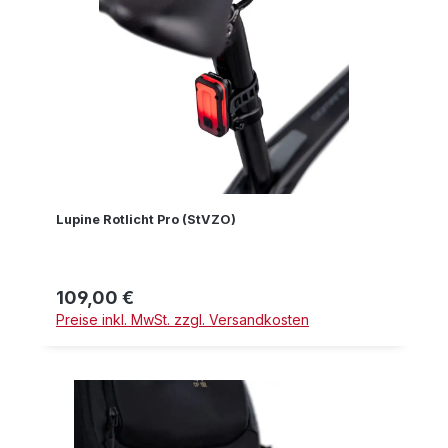
Lupine Rotlicht Pro (StVZO)
109,00 €
Regulärer Preis:
Preise inkl. MwSt. zzgl. Versandkosten