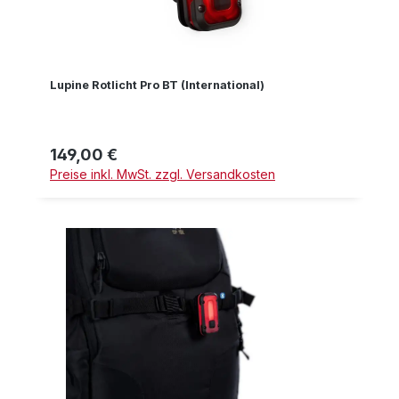
Lupine Rotlicht Pro BT (International)
149,00 €
Regulärer Preis:
Preise inkl. MwSt. zzgl. Versandkosten