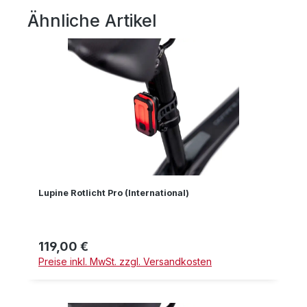
Ähnliche Artikel
Produktgalerie überspringen
Lupine Rotlicht Pro (International)
119,00 €
Regulärer Preis:
Preise inkl. MwSt. zzgl. Versandkosten