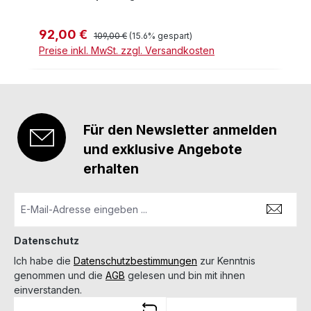
92,00 €
Verkaufspreis:
Regulärer Preis:
109,00 €
(15.6% gespart)
Preise inkl. MwSt. zzgl. Versandkosten
Für den Newsletter anmelden
und exklusive Angebote
erhalten
Datenschutz
Ich habe die
Datenschutzbestimmungen
zur Kenntnis
genommen und die
AGB
gelesen und bin mit ihnen
einverstanden.