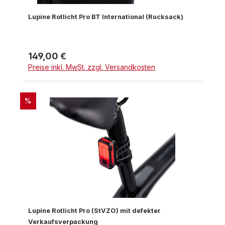
Lupine Rotlicht Pro BT International (Rucksack)
149,00 €
Regulärer Preis:
Preise inkl. MwSt. zzgl. Versandkosten
RABATT
%
Lupine Rotlicht Pro (StVZO) mit defekter
Verkaufsverpackung