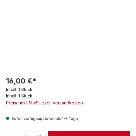
16,00 €*
Inhalt:
1 Stück
Inhalt:
1 Stück
Preise inkl. MwSt. zzgl. Versandkosten
Sofort verfügbar, Lieferzeit: 1-3 Tage
Produkt Anzahl: Gib den gewünschten We