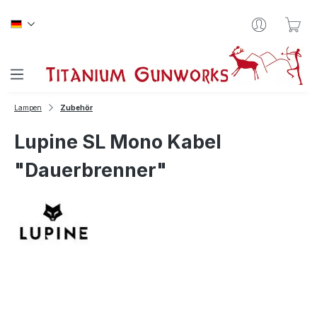
Zum Hauptinhalt springen
War
Lampen
Zubehör
Lupine SL Mono Kabel
"Dauerbrenner"