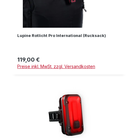
Lupine Rotlicht Pro International (Rucksack)
119,00 €
Regulärer Preis:
Preise inkl. MwSt. zzgl. Versandkosten