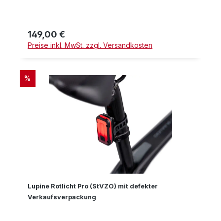
149,00 €
Regulärer Preis:
Preise inkl. MwSt. zzgl. Versandkosten
RABATT
%
Lupine Rotlicht Pro (StVZO) mit defekter
Verkaufsverpackung