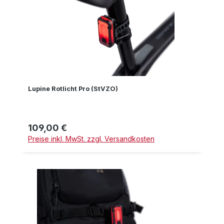
Lupine Rotlicht Pro (StVZO)
109,00 €
Regulärer Preis:
Preise inkl. MwSt. zzgl. Versandkosten