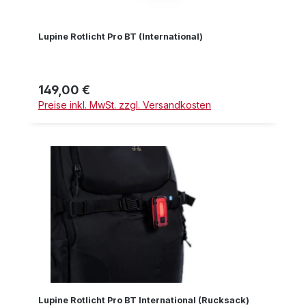
Lupine Rotlicht Pro BT (International)
149,00 €
Regulärer Preis:
Preise inkl. MwSt. zzgl. Versandkosten
Lupine Rotlicht Pro BT International (Rucksack)