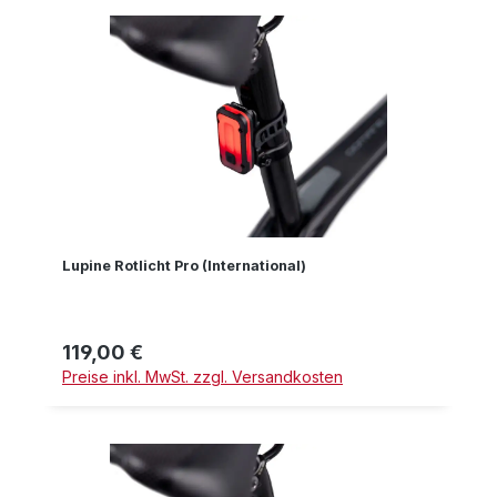
Lupine Rotlicht Pro (International)
119,00 €
Regulärer Preis:
Preise inkl. MwSt. zzgl. Versandkosten