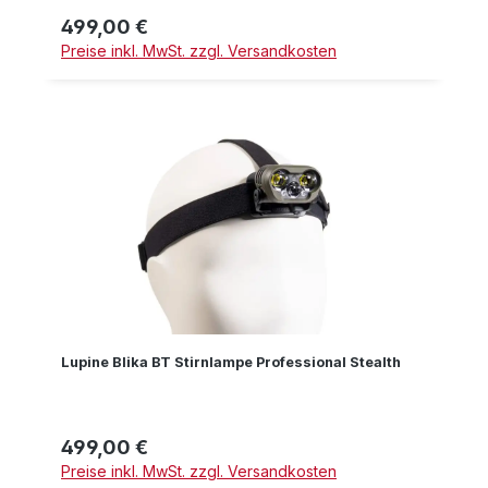
499,00 €
Regulärer Preis:
Preise inkl. MwSt. zzgl. Versandkosten
Lupine Blika BT Stirnlampe Professional Stealth
499,00 €
Regulärer Preis:
Preise inkl. MwSt. zzgl. Versandkosten