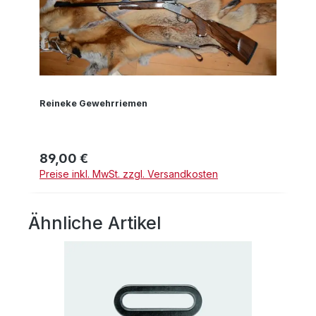
Reineke Gewehrriemen
89,00 €
Regulärer Preis:
Preise inkl. MwSt. zzgl. Versandkosten
Ähnliche Artikel
Produktgalerie überspringen