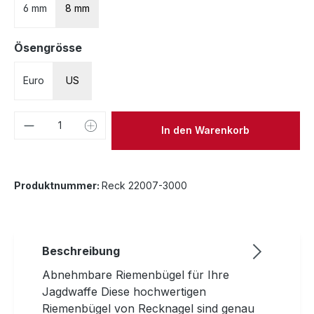
6 mm
8 mm
auswählen
Ösengrösse
Euro
US
Produkt Anzahl: Gib den gewünschten We
In den Warenkorb
Produktnummer:
Reck 22007-3000
Beschreibung
Abnehmbare Riemenbügel für Ihre
Jagdwaffe Diese hochwertigen
Riemenbügel von Recknagel sind genau