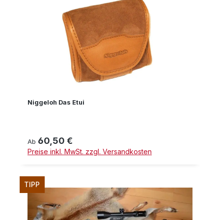
Niggeloh Das Etui
60,50 €
Regulärer Preis:
Ab
Preise inkl. MwSt. zzgl. Versandkosten
TIPP