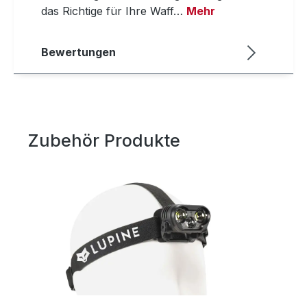
das Richtige für Ihre Waff…
Mehr
Bewertungen
Zubehör Produkte
Produktgalerie überspringen