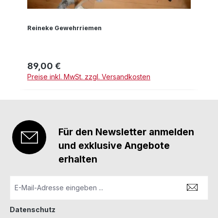
Reineke Gewehrriemen
89,00 €
Regulärer Preis:
Preise inkl. MwSt. zzgl. Versandkosten
Für den Newsletter anmelden
und exklusive Angebote
erhalten
Datenschutz