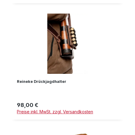
Reineke Drückjagdhalter
98,00 €
Regulärer Preis:
Preise inkl. MwSt. zzgl. Versandkosten