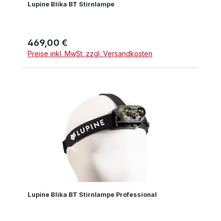
Lupine Blika BT Stirnlampe
469,00 €
Regulärer Preis:
Preise inkl. MwSt. zzgl. Versandkosten
Lupine Blika BT Stirnlampe Professional