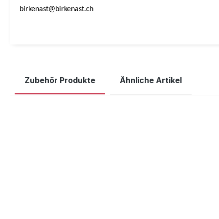
birkenast@birkenast.ch
Zubehör Produkte
Ähnliche Artikel
Produktgalerie überspringen