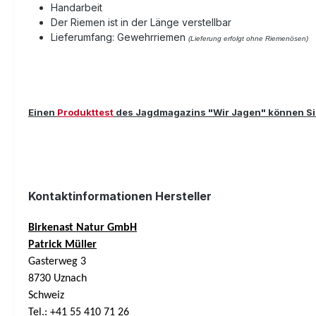
Handarbeit
Der Riemen ist in der Länge verstellbar
Lieferumfang: Gewehrriemen
(Lieferung erfolgt ohne Riemenösen)
Einen
Produkttest
des Jagdmagazins "Wir Jagen" können S
Kontaktinformationen Hersteller
Birkenast Natur GmbH
Patrick Müller
Gasterweg 3
8730 Uznach
Schweiz
Tel.: +41 55 410 71 26