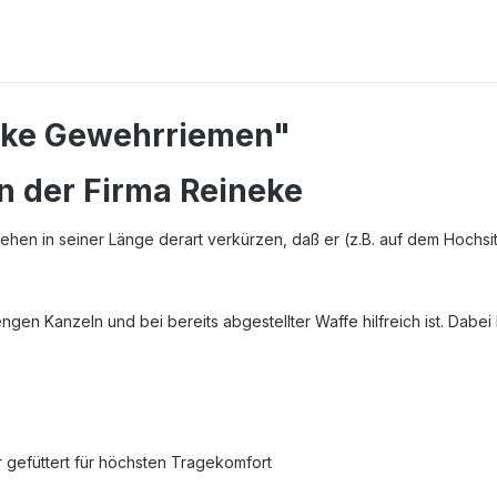
eke Gewehrriemen"
n der Firma Reineke
hen in seiner Länge derart verkürzen, daß er (z.B. auf dem Hochsi
gen Kanzeln und bei bereits abgestellter Waffe hilfreich ist. Dabei
r gefüttert für höchsten Tragekomfort