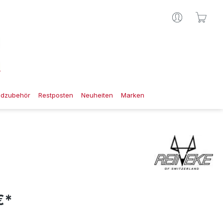
Ware
gdzubehör
Restposten
Neuheiten
Marken
€*