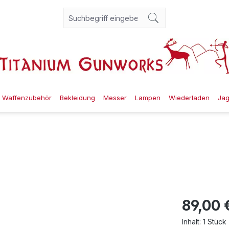
Waffenzubehör
Bekleidung
Messer
Lampen
Wiederladen
Ja
89,00 
Inhalt:
1 Stück