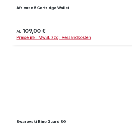
Africase 5 Cartridge Wallet
109,00 €
Regulärer Preis:
Ab
Preise inkl. MwSt. zzgl. Versandkosten
Swarovski Bino Guard BG