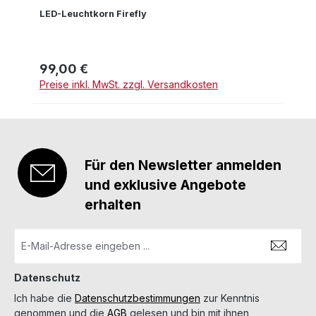
LED-Leuchtkorn Firefly
99,00 €
Regulärer Preis:
Preise inkl. MwSt. zzgl. Versandkosten
Für den Newsletter anmelden
und exklusive Angebote
erhalten
Datenschutz
Ich habe die
Datenschutzbestimmungen
zur Kenntnis
genommen und die
AGB
gelesen und bin mit ihnen