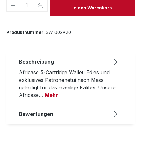
Produkt Anzahl: Gib den gewünschten We
In den Warenkorb
Produktnummer:
SW10029.20
Beschreibung
Africase 5-Cartridge Wallet: Edles und
exklusives Patronenetui nach Mass
gefertigt für das jeweilige Kaliber Unsere
Africase…
Mehr
Bewertungen