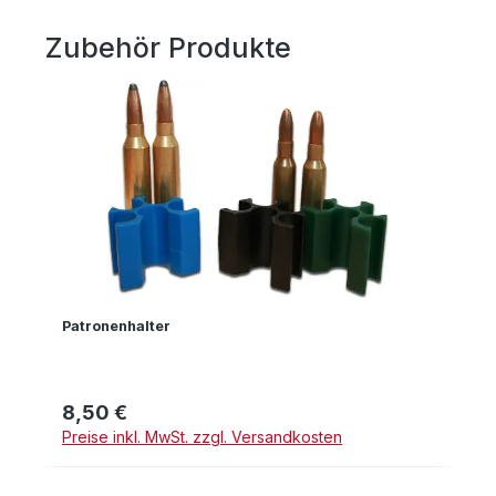
Zubehör Produkte
Produktgalerie überspringen
Patronenhalter
8,50 €
Regulärer Preis:
Preise inkl. MwSt. zzgl. Versandkosten