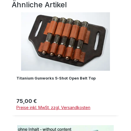
Ähnliche Artikel
Produktgalerie überspringen
Titanium Gunworks 5-Shot Open Belt Top
75,00 €
Regulärer Preis:
Preise inkl. MwSt. zzgl. Versandkosten