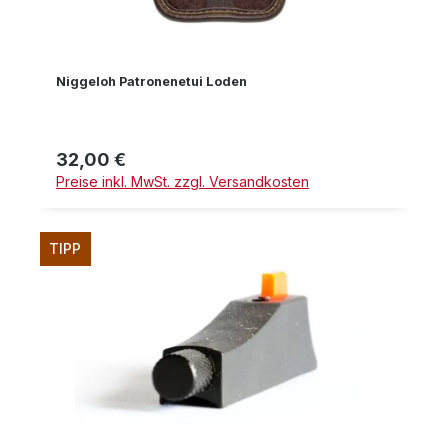
Niggeloh Patronenetui Loden
32,00 €
Regulärer Preis:
Preise inkl. MwSt. zzgl. Versandkosten
TIPP