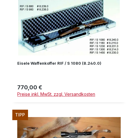
Eisele Waffenkoffer RIF / S 1080 (8.240.0)
770,00 €
Regulärer Preis:
Preise inkl. MwSt. zzgl. Versandkosten
TIPP