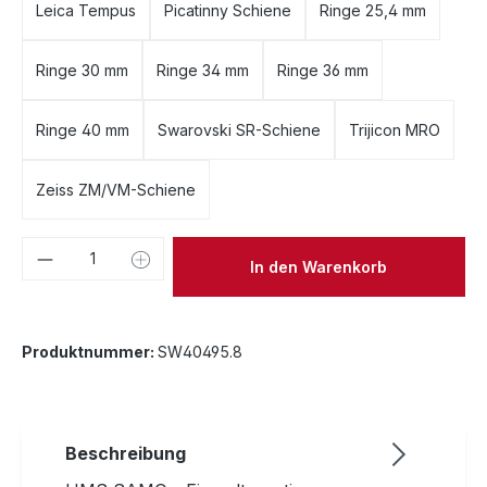
Leica Tempus
Picatinny Schiene
Ringe 25,4 mm
Ringe 30 mm
Ringe 34 mm
Ringe 36 mm
Ringe 40 mm
Swarovski SR-Schiene
Trijicon MRO
Zeiss ZM/VM-Schiene
Produkt Anzahl: Gib den gewünschten We
In den Warenkorb
Produktnummer:
SW40495.8
Beschreibung