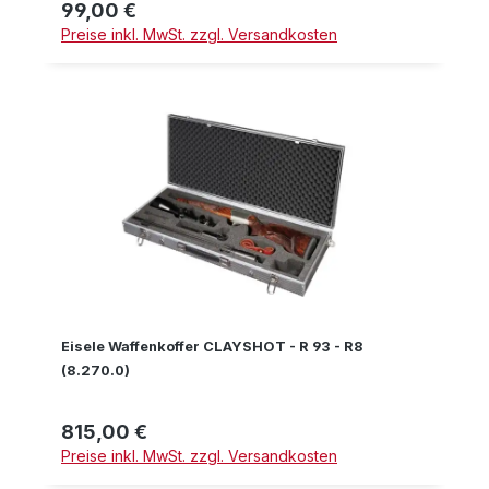
99,00 €
Regulärer Preis:
Preise inkl. MwSt. zzgl. Versandkosten
Eisele Waffenkoffer CLAYSHOT - R 93 - R8
(8.270.0)
815,00 €
Regulärer Preis:
Preise inkl. MwSt. zzgl. Versandkosten