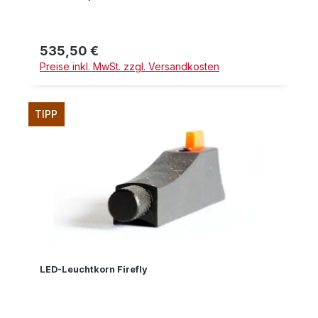
535,50 €
Regulärer Preis:
Preise inkl. MwSt. zzgl. Versandkosten
TIPP
LED-Leuchtkorn Firefly