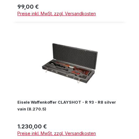
99,00 €
Regulärer Preis:
Preise inkl. MwSt. zzgl. Versandkosten
Eisele Waffenkoffer CLAYSHOT - R 93 - R8 silver
vain (8.270.5)
1.230,00 €
Regulärer Preis:
Preise inkl. MwSt. zzgl. Versandkosten