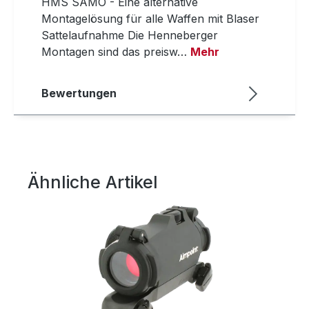
HMS SAMO - Eine alternative
Montagelösung für alle Waffen mit Blaser
Sattelaufnahme Die Henneberger
Montagen sind das preisw…
Mehr
Bewertungen
Ähnliche Artikel
Produktgalerie überspringen