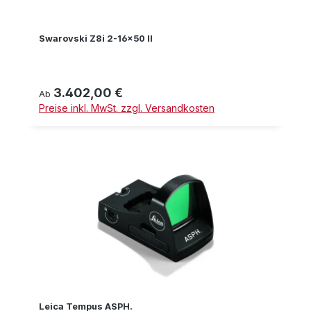
Swarovski Z8i 2-16x50 II
3.402,00 €
Regulärer Preis:
Ab
Preise inkl. MwSt. zzgl. Versandkosten
Leica Tempus ASPH.