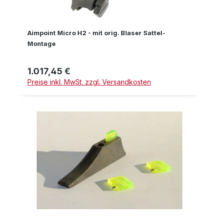
Aimpoint Micro H2 - mit orig. Blaser Sattel-
Montage
1.017,45 €
Regulärer Preis:
Preise inkl. MwSt. zzgl. Versandkosten