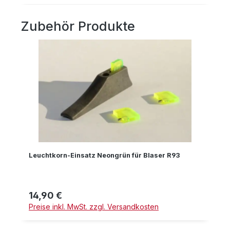
Zubehör Produkte
Produktgalerie überspringen
Leuchtkorn-Einsatz Neongrün für Blaser R93
14,90 €
Regulärer Preis:
Preise inkl. MwSt. zzgl. Versandkosten