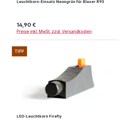
Leuchtkorn-Einsatz Neongrün für Blaser R93
14,90 €
Regulärer Preis:
Preise inkl. MwSt. zzgl. Versandkosten
TIPP
LED-Leuchtkorn Firefly