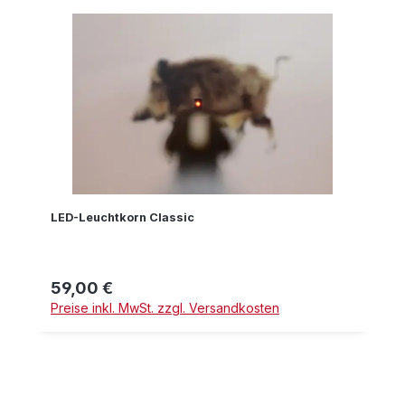
LED-Leuchtkorn Classic
59,00 €
Regulärer Preis:
Preise inkl. MwSt. zzgl. Versandkosten