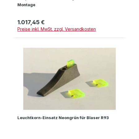
Montage
1.017,45 €
Regulärer Preis:
Preise inkl. MwSt. zzgl. Versandkosten
Leuchtkorn-Einsatz Neongrün für Blaser R93