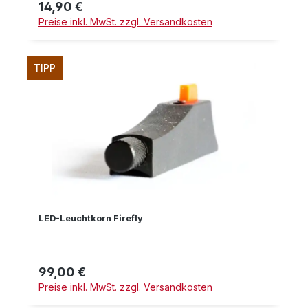
14,90 €
Regulärer Preis:
Preise inkl. MwSt. zzgl. Versandkosten
TIPP
LED-Leuchtkorn Firefly
99,00 €
Regulärer Preis:
Preise inkl. MwSt. zzgl. Versandkosten