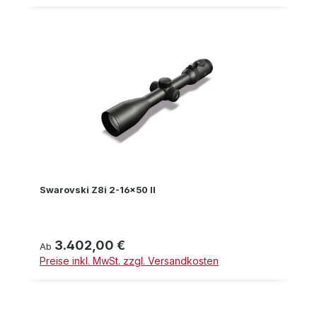
Swarovski Z8i 2-16x50 II
3.402,00 €
Regulärer Preis:
Ab
Preise inkl. MwSt. zzgl. Versandkosten