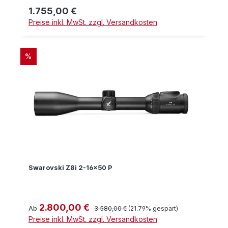
1.755,00 €
Regulärer Preis:
Preise inkl. MwSt. zzgl. Versandkosten
RABATT
%
Swarovski Z8i 2-16x50 P
2.800,00 €
Verkaufspreis:
Regulärer Preis:
Ab
3.580,00 €
(21.79% gespart)
Preise inkl. MwSt. zzgl. Versandkosten