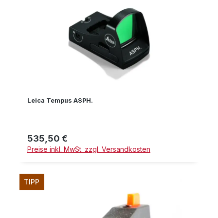
Leica Tempus ASPH.
535,50 €
Regulärer Preis:
Preise inkl. MwSt. zzgl. Versandkosten
TIPP