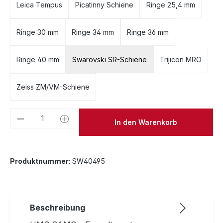
Leica Tempus
Picatinny Schiene
Ringe 25,4 mm
Ringe 30 mm
Ringe 34 mm
Ringe 36 mm
Ringe 40 mm
Swarovski SR-Schiene
Trijicon MRO
Zeiss ZM/VM-Schiene
Produkt Anzahl: Gib den gewünschten We
In den Warenkorb
Produktnummer:
SW40495
Beschreibung