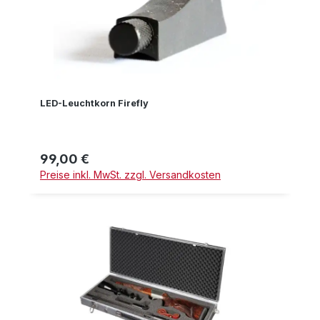
LED-Leuchtkorn Firefly
99,00 €
Regulärer Preis:
Preise inkl. MwSt. zzgl. Versandkosten