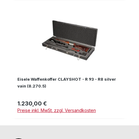
Eisele Waffenkoffer CLAYSHOT - R 93 - R8 silver
vain (8.270.5)
1.230,00 €
Regulärer Preis:
Preise inkl. MwSt. zzgl. Versandkosten