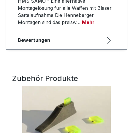
HMS SAMO - Eine alternative
Montagelösung für alle Waffen mit Blaser
Sattelaufnahme Die Henneberger
Montagen sind das preisw…
Mehr
Bewertungen
Zubehör Produkte
Produktgalerie überspringen