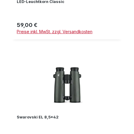
LED-Leuchtkorn Classic
59,00 €
Regulärer Preis:
Preise inkl. MwSt. zzgl. Versandkosten
Swarovski EL 8,5x42