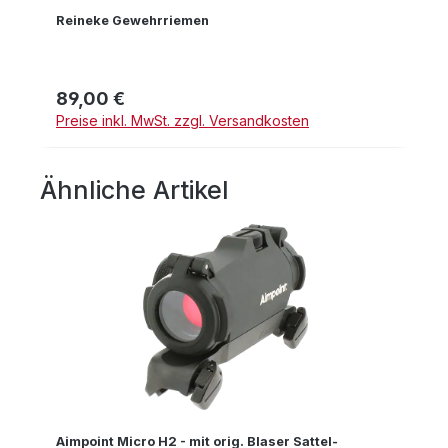
Reineke Gewehrriemen
89,00 €
Regulärer Preis:
Preise inkl. MwSt. zzgl. Versandkosten
Ähnliche Artikel
Produktgalerie überspringen
Aimpoint Micro H2 - mit orig. Blaser Sattel-