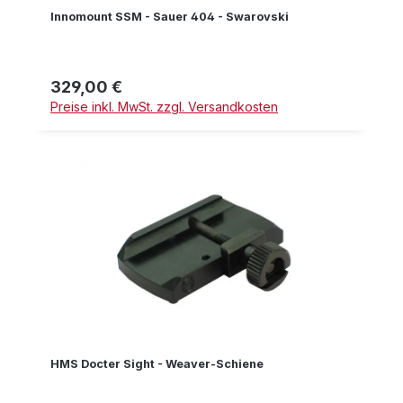
Innomount SSM - Sauer 404 - Swarovski
329,00 €
Regulärer Preis:
Preise inkl. MwSt. zzgl. Versandkosten
HMS Docter Sight - Weaver-Schiene