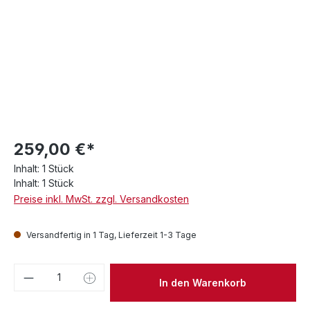
259,00 €*
Inhalt:
1 Stück
Inhalt:
1 Stück
Preise inkl. MwSt. zzgl. Versandkosten
Versandfertig in 1 Tag, Lieferzeit 1-3 Tage
Produkt Anzahl: Gib den gewünschten We
In den Warenkorb