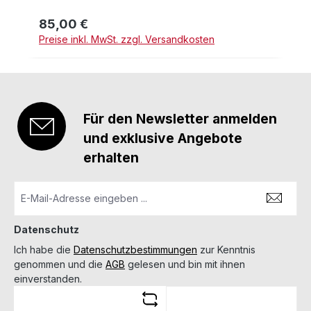
85,00 €
Regulärer Preis:
Preise inkl. MwSt. zzgl. Versandkosten
Für den Newsletter anmelden
und exklusive Angebote
erhalten
Datenschutz
Ich habe die
Datenschutzbestimmungen
zur Kenntnis
genommen und die
AGB
gelesen und bin mit ihnen
einverstanden.