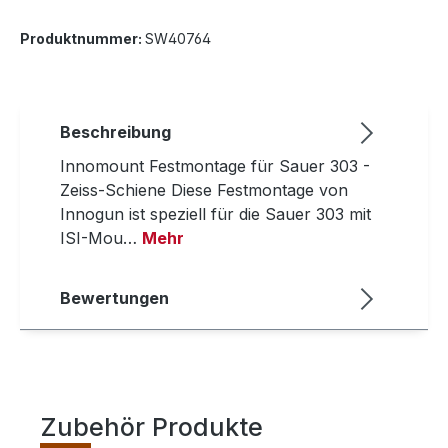
Produktnummer:
SW40764
Beschreibung
Innomount Festmontage für Sauer 303 -
Zeiss-Schiene Diese Festmontage von
Innogun ist speziell für die Sauer 303 mit
ISI-Mou…
Mehr
Bewertungen
Zubehör Produkte
Produktgalerie überspringen