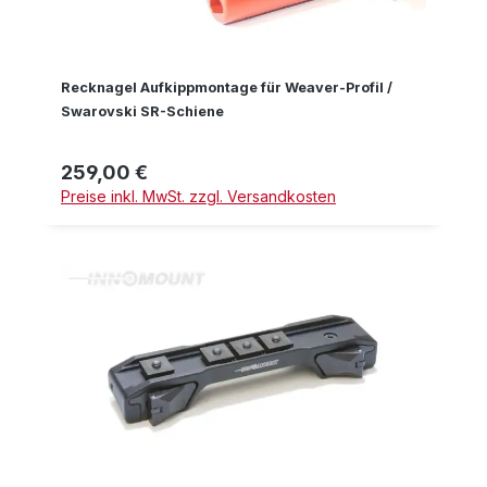
Recknagel Aufkippmontage für Weaver-Profil /
Swarovski SR-Schiene
259,00 €
Regulärer Preis:
Preise inkl. MwSt. zzgl. Versandkosten