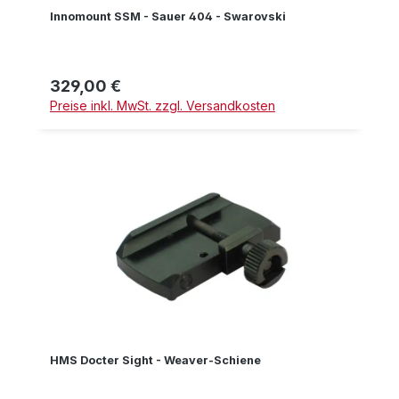
Innomount SSM - Sauer 404 - Swarovski
329,00 €
Regulärer Preis:
Preise inkl. MwSt. zzgl. Versandkosten
HMS Docter Sight - Weaver-Schiene