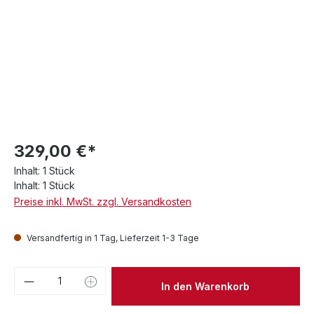
329,00 €*
Inhalt:
1 Stück
Inhalt:
1 Stück
Preise inkl. MwSt. zzgl. Versandkosten
Versandfertig in 1 Tag, Lieferzeit 1-3 Tage
Produkt Anzahl: Gib den gewünschten We
In den Warenkorb