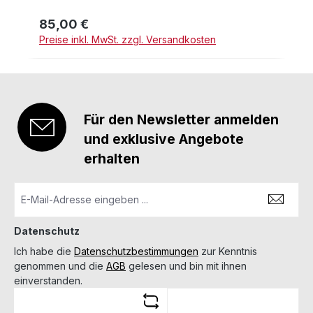
85,00 €
Regulärer Preis:
Preise inkl. MwSt. zzgl. Versandkosten
Für den Newsletter anmelden
und exklusive Angebote
erhalten
Datenschutz
Ich habe die
Datenschutzbestimmungen
zur Kenntnis
genommen und die
AGB
gelesen und bin mit ihnen
einverstanden.