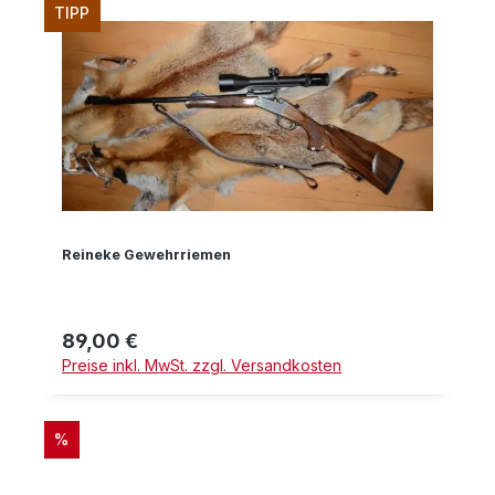
TIPP
Reineke Gewehrriemen
89,00 €
Regulärer Preis:
Preise inkl. MwSt. zzgl. Versandkosten
RABATT
%