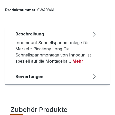
Produktnummer:
SW40866
Beschreibung
Innomount Schnellspannmontage für
Merkel - Picatinny Long Die
Schnellspannmontage von Innogun ist
speziell auf die Montageba…
Mehr
Bewertungen
Zubehör Produkte
Produktgalerie überspringen