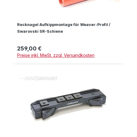
Recknagel Aufkippmontage für Weaver-Profil /
Swarovski SR-Schiene
259,00 €
Regulärer Preis:
Preise inkl. MwSt. zzgl. Versandkosten