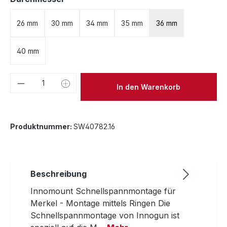
26 mm
30 mm
34 mm
35 mm
36 mm
40 mm
Produkt Anzahl: Gib den gewünschten We
In den Warenkorb
Produktnummer:
SW40782.16
Beschreibung
Innomount Schnellspannmontage für
Merkel - Montage mittels Ringen Die
Schnellspannmontage von Innogun ist