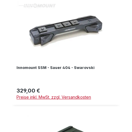
Innomount SSM - Sauer 404 - Swarovski
329,00 €
Regulärer Preis:
Preise inkl. MwSt. zzgl. Versandkosten