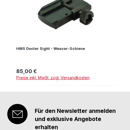
HMS Docter Sight - Weaver-Schiene
85,00 €
Regulärer Preis:
Preise inkl. MwSt. zzgl. Versandkosten
Für den Newsletter anmelden
und exklusive Angebote
erhalten