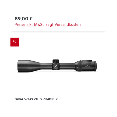
89,00 €
Regulärer Preis:
Preise inkl. MwSt. zzgl. Versandkosten
RABATT
%
Swarovski Z8i 2-16x50 P