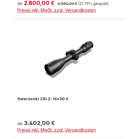
2.800,00 €
Verkaufspreis:
Regulärer Preis:
Ab
3.580,00 €
(21.79% gespart)
Preise inkl. MwSt. zzgl. Versandkosten
Swarovski Z8i 2-16x50 II
3.402,00 €
Regulärer Preis:
Ab
Preise inkl. MwSt. zzgl. Versandkosten