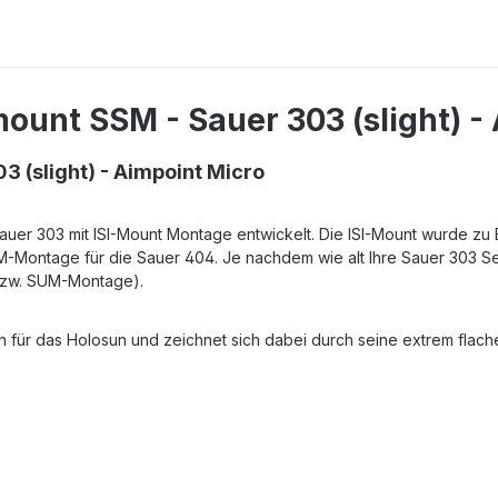
unt SSM - Sauer 303 (slight) -
 (slight) - Aimpoint Micro
Sauer 303 mit ISI-Mount Montage entwickelt. Die ISI-Mount wurde zu
Montage für die Sauer 404. Je nachdem wie alt Ihre Sauer 303 Sel
(bzw. SUM-Montage).
h für das Holosun und zeichnet sich dabei durch seine extrem flac