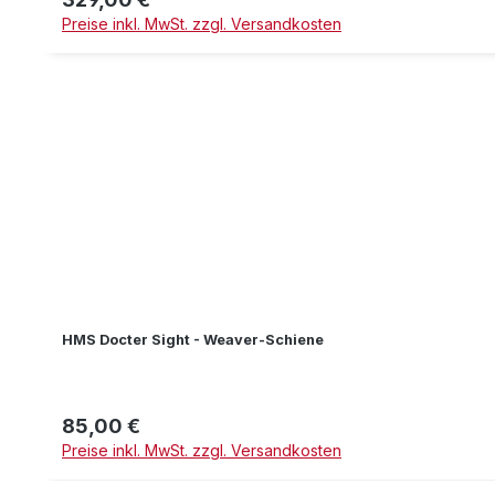
Preise inkl. MwSt. zzgl. Versandkosten
HMS Docter Sight - Weaver-Schiene
85,00 €
Regulärer Preis:
Preise inkl. MwSt. zzgl. Versandkosten