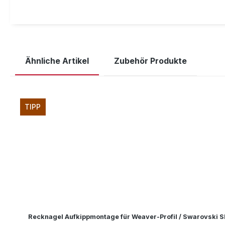
Ähnliche Artikel
Zubehör Produkte
Produktgalerie überspringen
TIPP
Recknagel Aufkippmontage für Weaver-Profil / Swarovski 