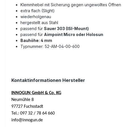
Klemmhebel mit Sicherung gegen ungewolltes Öffnen
extra flach (Slight)
wiederholgenau
hergestellt aus Stahl
passend für
Sauer 303 (ISI-Mount)
passend für
Aimpoint Micro oder Holosun
Bauhöhe: 4 mm
Typnummer:
52-AM-04-00-600
Kontaktinformationen Hersteller
INNOGUN GmbH & Co. KG
Neumühle 8
97727 Fuchsstadt
Tel.: 097 32 / 78 64 660
info@innogun.de