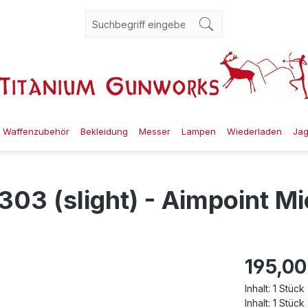
Waffenzubehör
Bekleidung
Messer
Lampen
Wiederladen
Ja
03 (slight) - Aimpoint Mi
195,00
Inhalt:
1 Stück
Inhalt:
1 Stück