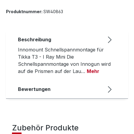
Produktnummer:
SW40863
Beschreibung
Innomount Schnellspannmontage für
Tikka T3 - I Ray Mini Die
Schnellspannmontage von Innogun wird
auf die Prismen auf der Lau…
Mehr
Bewertungen
Zubehör Produkte
Produktgalerie überspringen