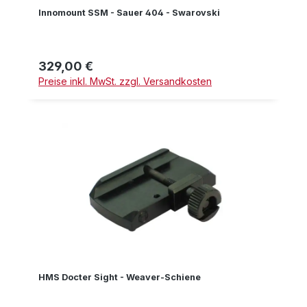
Innomount SSM - Sauer 404 - Swarovski
329,00 €
Regulärer Preis:
Preise inkl. MwSt. zzgl. Versandkosten
HMS Docter Sight - Weaver-Schiene