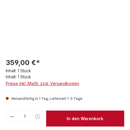
359,00 €*
Inhalt:
1 Stück
Inhalt:
1 Stück
Preise inkl. MwSt. zzgl. Versandkosten
Versandfertig in 1 Tag, Lieferzeit 1-3 Tage
Produkt Anzahl: Gib den gewünschten We
In den Warenkorb