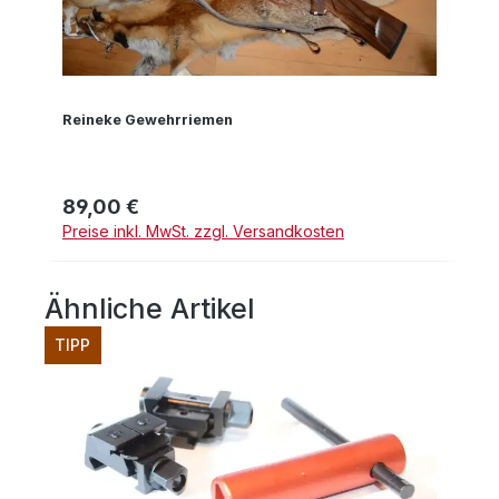
Reineke Gewehrriemen
89,00 €
Regulärer Preis:
Preise inkl. MwSt. zzgl. Versandkosten
Ähnliche Artikel
Produktgalerie überspringen
TIPP