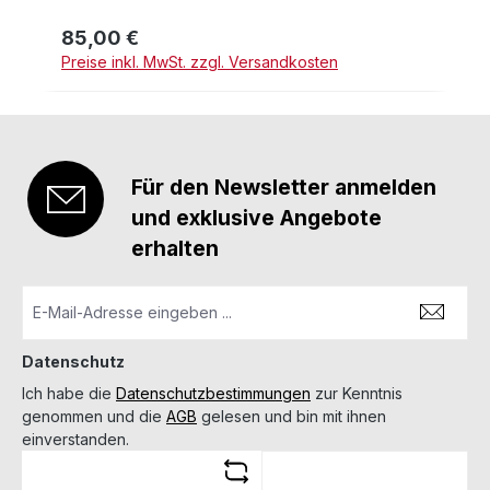
85,00 €
Regulärer Preis:
Preise inkl. MwSt. zzgl. Versandkosten
Für den Newsletter anmelden
und exklusive Angebote
erhalten
Datenschutz
Ich habe die
Datenschutzbestimmungen
zur Kenntnis
genommen und die
AGB
gelesen und bin mit ihnen
einverstanden.