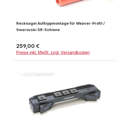
Recknagel Aufkippmontage für Weaver-Profil /
Swarovski SR-Schiene
259,00 €
Regulärer Preis:
Preise inkl. MwSt. zzgl. Versandkosten